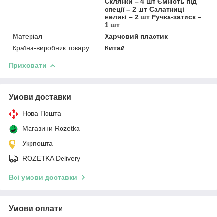
Склянки – 4 шт Ємність під
спеції – 2 шт Салатниці
великі – 2 шт Ручка-затиск –
1 шт
Матеріал
Харчовий пластик
Країна-виробник товару
Китай
Приховати
Умови доставки
Нова Пошта
Магазини Rozetka
Укрпошта
ROZETKA Delivery
Всі умови доставки
Умови оплати