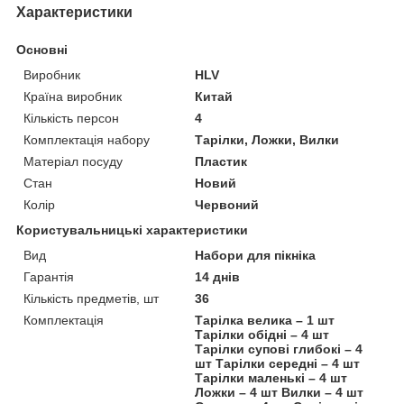
Характеристики
Основні
Виробник
HLV
Країна виробник
Китай
Кількість персон
4
Комплектація набору
Тарілки, Ложки, Вилки
Матеріал посуду
Пластик
Стан
Новий
Колір
Червоний
Користувальницькі характеристики
Вид
Набори для пікніка
Гарантія
14 днів
Кількість предметів, шт
36
Комплектація
Тарілка велика – 1 шт
Тарілки обідні – 4 шт
Тарілки супові глибокі – 4
шт Тарілки середні – 4 шт
Тарілки маленькі – 4 шт
Ложки – 4 шт Вилки – 4 шт