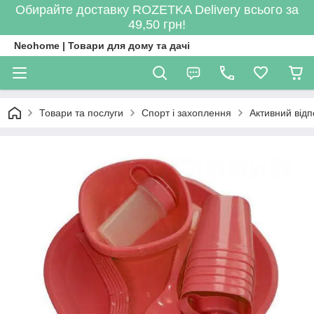
Обирайте доставку ROZETKA Delivery всього за
49,50 грн!
Neohome | Товари для дому та дачі
Товари та послуги
Спорт і захоплення
Активний відп