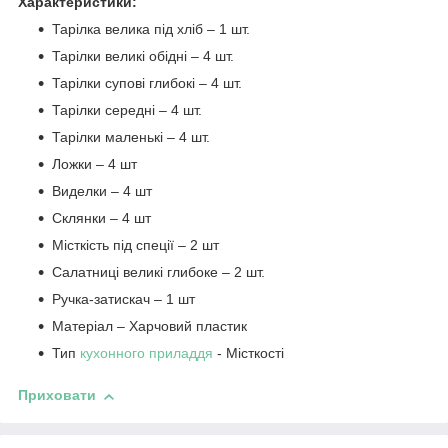
Характеристики:
Тарілка велика під хліб – 1 шт.
Тарілки великі обідні – 4 шт.
Тарілки супові глибокі – 4 шт.
Тарілки середні – 4 шт.
Тарілки маленькі – 4 шт.
Ложки – 4 шт
Виделки – 4 шт
Склянки – 4 шт
Місткість під спеції – 2 шт
Салатниці великі глибоке – 2 шт.
Ручка-затискач – 1 шт
Матеріал – Харчовий пластик
Тип
кухонного приладдя
- Місткості
Приховати