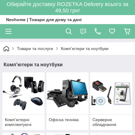
Обирайте доставку ROZETKA Delivery всього за
49,50 грн!
Neohome | Товари для дому та дачі
Товари та послуги
Комп'ютери та ноутбуки
Комп'ютери та ноутбуки
Комп'ютерні
Офісна техніка
Серверне
комплектуючі
обладнання