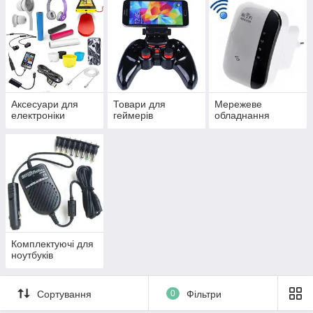
Аксесуари для
Товари для
Мережеве
електроніки
геймерів
обладнання
Комплектуючі для
ноутбуків
Сортування
0
Фільтри