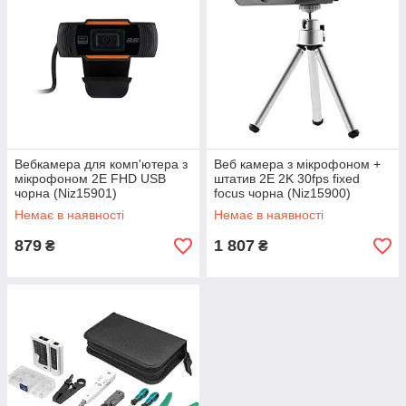
Вебкамера для комп'ютера з
Веб камера з мікрофоном +
мікрофоном 2E FHD USB
штатив 2E 2K 30fps fixed
чорна (Niz15901)
focus чорна (Niz15900)
Немає в наявності
Немає в наявності
879
1 807
₴
₴