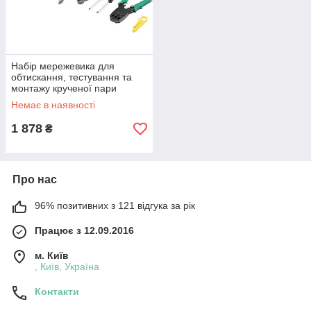
Набір мережевика для
обтискання, тестування та
монтажу крученої пари
Digitus Network Tool Set Plus
Немає в наявності
DN-94027 в чохлі (Niz16656)
1 878
₴
Про нас
96% позитивних з 121 відгука за рік
Працює з 12.09.2016
м. Київ
, Київ, Україна
Контакти