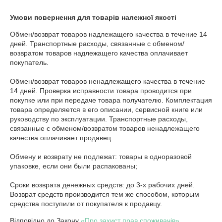
Умови повернення для товарів належної якості
Обмен/возврат товаров надлежащего качества в течение 14 
дней. Транспортные расходы, связанные с обменом/
возвратом товаров надлежащего качества оплачивает 
покупатель.

Обмен/возврат товаров ненадлежащего качества в течение 
14 дней. Проверка исправности товара проводится при 
покупке или при передаче товара получателю. Комплектация 
товара определяется в его описании, сервисной книге или 
руководству по эксплуатации. Транспортные расходы, 
связанные с обменом/возвратом товаров ненадлежащего 
качества оплачивает продавец.

Обмену и возврату не подлежат: товары в одноразовой 
упаковке, если они были распакованы;

Сроки возврата денежных средств: до 3-х рабочих дней. 
Возврат средств производится тем же способом, которым 
средства поступили от покупателя к продавцу.
Відповідно до Закону
«Про захист прав споживачів»
,