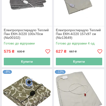
Електропростирадло Теплий
Електропростирадло Теплий
Пан ЕКН-3/220 100х70см
Пан ЕКН-4/220 157х97 см
(Niz00102)
(Niz13649)
Готово до відправки
Готово до відправки 4 од.
575
627
₴
₴
630 ₴
667 ₴
Купити
Купити
–8%
–13%