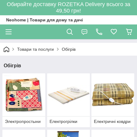
Обирайте доставку ROZETKA Delivery всього за
49,50 грн!
Neohome | Товари для дому та дачі
Товари та послуги
Обігрів
Обігрів
Электропростыни
Електрогрілки
Електричні ковдри