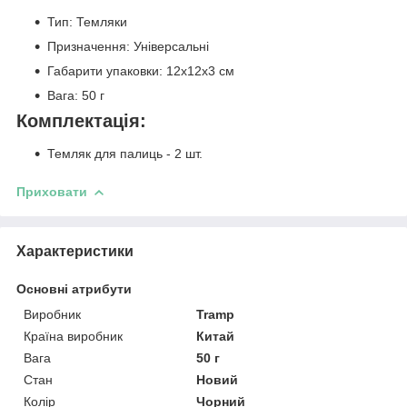
Тип: Темляки
Призначення: Універсальні
Габарити упаковки: 12х12х3 см
Вага: 50 г
Комплектація:
Темляк для палиць - 2 шт.
Приховати
Характеристики
Основні атрибути
Виробник
Tramp
Країна виробник
Китай
Вага
50 г
Стан
Новий
Колір
Чорний