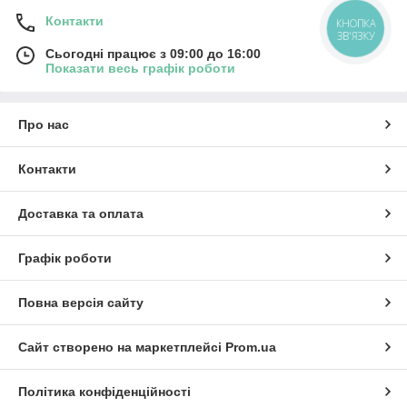
Контакти
КНОПКА
ЗВ'ЯЗКУ
Сьогодні працює з 09:00 до 16:00
Показати весь графік роботи
Про нас
Контакти
Доставка та оплата
Графік роботи
Повна версія сайту
Сайт створено на маркетплейсі
Prom.ua
Політика конфіденційності