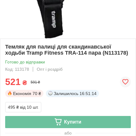
Темляк для палиці для скандинавської
ходьби Tramp Fitness TRA-114 пара (N113178)
Готово до відправки
Код: 113178
Опт і роздріб
521
₴
591 ₴
Економія
70 ₴
Залишилось
16:51:14
495 ₴
від 10 шт.
Купити
або