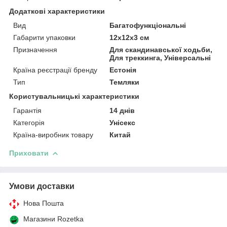
Додаткові характеристики
Вид
Багатофункціональні
Габарити упаковки
12х12х3 см
Призначення
Для скандинавської ходьби,
Для треккинга, Універсальні
Країна реєстрації бренду
Естонія
Тип
Темляки
Користувальницькі характеристики
Гарантія
14 днів
Категорія
Унісекс
Країна-виробник товару
Китай
Приховати
Умови доставки
Нова Пошта
Магазини Rozetka