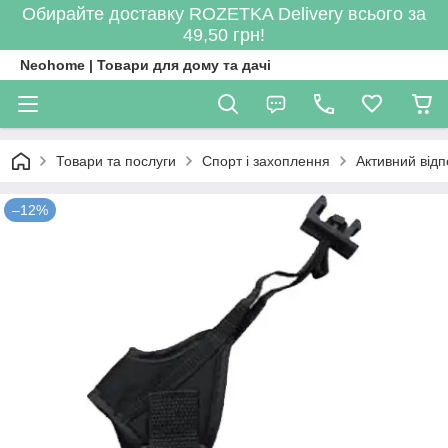
Обирайте доставку ROZETKA Delivery всього за
49,50 грн!
Neohome | Товари для дому та дачі
Товари та послуги
Спорт і захоплення
Активний відп
–12%