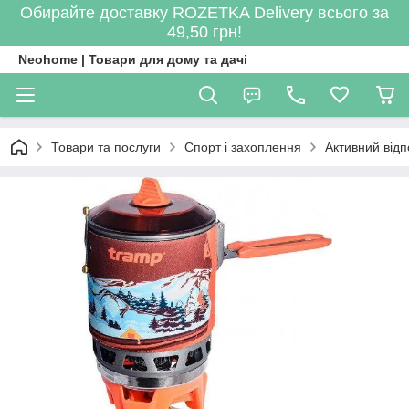
Обирайте доставку ROZETKA Delivery всього за
49,50 грн!
Neohome | Товари для дому та дачі
Товари та послуги
Спорт і захоплення
Активний відп