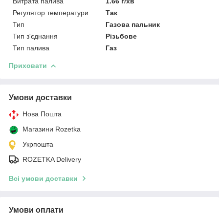
Витрата палива
1.66 г/хв
Регулятор температури
Так
Тип
Газова пальник
Тип з'єднання
Різьбове
Тип палива
Газ
Приховати
Умови доставки
Нова Пошта
Магазини Rozetka
Укрпошта
ROZETKA Delivery
Всі умови доставки
Умови оплати