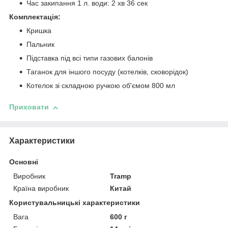
Час закипання 1 л. води: 2 хв 36 сек
Комплектація:
Кришка
Пальник
Підставка під всі типи газових балонів
Таганок для іншого посуду (котелків, сковорідок)
Котелок зі складною ручкою об'ємом 800 мл
Приховати
Характеристики
Основні
Виробник
Tramp
Країна виробник
Китай
Користувальницькі характеристики
Вага
600 г