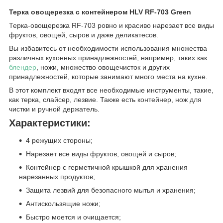
Терка овощерезка с контейнером HLV RF-703 Green
Терка-овощерезка RF-703 ровно и красиво нарезает все виды
фруктов, овощей, сыров и даже деликатесов.
Вы избавитесь от необходимости использования множества
различных кухонных принадлежностей, например, таких как
блендер
, ножи, множество овощечисток и других
принадлежностей, которые занимают много места на кухне.
В этот комплект входят все необходимые инструменты, такие,
как терка, слайсер, лезвие. Также есть контейнер, нож для
чистки и ручной держатель.
Характеристики:
4 режущих стороны;
Нарезает все виды фруктов, овощей и сыров;
Контейнер с герметичной крышкой для хранения
нарезанных продуктов;
Защита лезвий для безопасного мытья и хранения;
Антискользящие ножи;
Быстро моется и очищается;