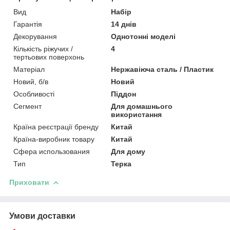
Вид
Набір
Гарантія
14 днів
Декорування
Однотонні моделі
Кількість ріжучих /
4
тертьових поверхонь
Матеріал
Нержавіюча сталь / Пластик
Новий, б/в
Новий
Особливості
Піддон
Сегмент
Для домашнього
використання
Країна реєстрації бренду
Китай
Країна-виробник товару
Китай
Сфера использования
Для дому
Тип
Терка
Приховати
Умови доставки