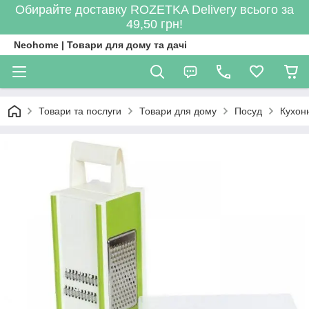
Обирайте доставку ROZETKA Delivery всього за
49,50 грн!
Neohome | Товари для дому та дачі
Товари та послуги
Товари для дому
Посуд
Кухон