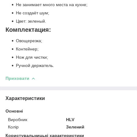
Не занимает много места на кухне;
Не создаёт шум;
Цвет: зеленый.
Комплектация:
Овощерезка;
Контейнер;
Нож для чистки;
Ручной держатель.
Приховати
Характеристики
Основні
Виробник
HLV
Колір
Зелений
Користувальницькі характеристики