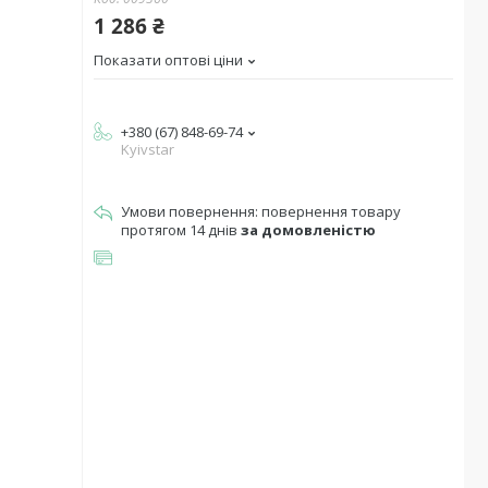
1 286 ₴
Показати оптові ціни
+380 (67) 848-69-74
Kyivstar
повернення товару
протягом 14 днів
за домовленістю