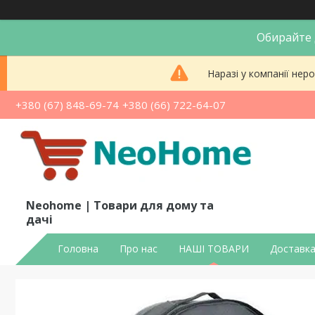
Обирайте д
Наразі у компанії не
+380 (67) 848-69-74
+380 (66) 722-64-07
Neohome | Товари для дому та
дачі
Головна
Про нас
НАШІ ТОВАРИ
Доставка