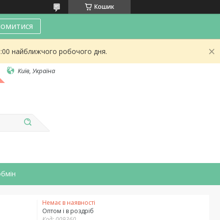
Кошик
омитися
9:00 найближчого робочого дня.
Київ, Україна
обмін
Немає в наявності
Оптом і в роздріб
Код:
009360