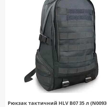
Рюкзак тактичний HLV B07 35 л (N0093