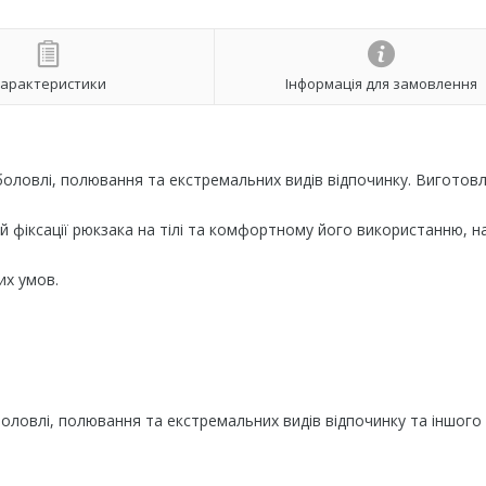
арактеристики
Інформація для замовлення
боловлі, полювання та екстремальних видів відпочинку. Виготовл
ій фіксації рюкзака на тілі та комфортному його використанню, на
их умов.
боловлі, полювання та екстремальних видів відпочинку та іншого