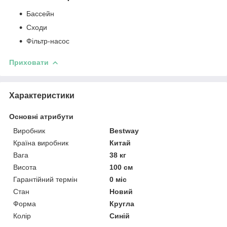
Бассейн
Сходи
Фільтр-насос
Приховати
Характеристики
Основні атрибути
Виробник
Bestway
Країна виробник
Китай
Вага
38 кг
Висота
100 см
Гарантійний термін
0 міс
Стан
Новий
Форма
Кругла
Колір
Синій