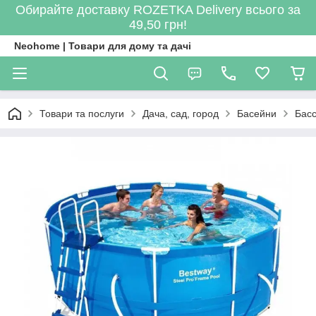
Обирайте доставку ROZETKA Delivery всього за
49,50 грн!
Neohome | Товари для дому та дачі
Товари та послуги
Дача, сад, город
Басейни
Басс