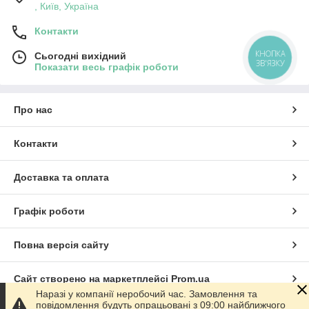
, Київ, Україна
Контакти
КНОПКА
Сьогодні вихідний
ЗВ'ЯЗКУ
Показати весь графік роботи
Про нас
Контакти
Доставка та оплата
Графік роботи
Повна версія сайту
Сайт створено на маркетплейсі
Prom.ua
Наразі у компанії неробочий час. Замовлення та
повідомлення будуть опрацьовані з 09:00 найближчого