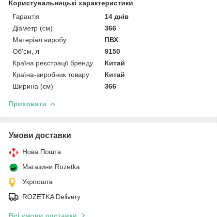
Користувальницькі характеристики
Гарантія
14 днів
Діаметр (см)
366
Матеріал виробу
ПВХ
Об'єм, л
9150
Країна реєстрації бренду
Китай
Країна-виробник товару
Китай
Ширина (см)
366
Приховати
Умови доставки
Нова Пошта
Магазини Rozetka
Укрпошта
ROZETKA Delivery
Всі умови доставки