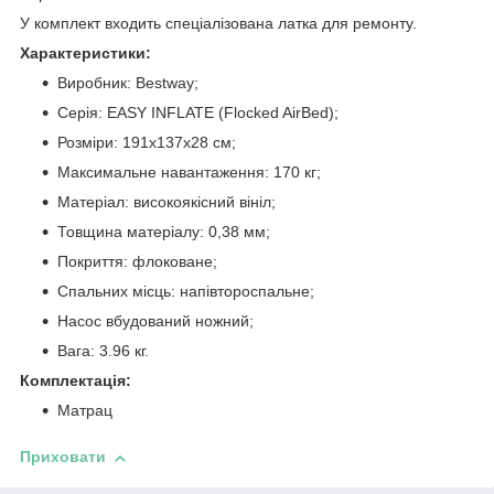
У комплект входить спеціалізована латка для ремонту.
Характеристики:
Виробник: Bestway;
Серія: EASY INFLATE (Flocked AirBed);
Розміри: 191х137х28 см;
Максимальне навантаження: 170 кг;
Матеріал: високоякісний вініл;
Товщина матеріалу: 0,38 мм;
Покриття: флоковане;
Спальних місць: напівтороспальне;
Насос вбудований ножний;
Вага: 3.96 кг.
Комплектація:
Матрац
Приховати