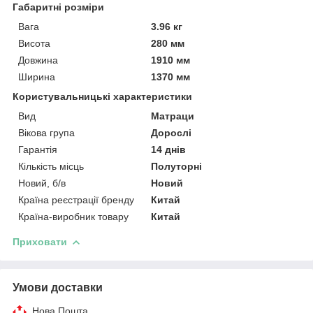
Габаритні розміри
Вага
3.96 кг
Висота
280 мм
Довжина
1910 мм
Ширина
1370 мм
Користувальницькі характеристики
Вид
Матраци
Вікова група
Дорослі
Гарантія
14 днів
Кількість місць
Полуторні
Новий, б/в
Новий
Країна реєстрації бренду
Китай
Країна-виробник товару
Китай
Приховати
Умови доставки
Нова Пошта