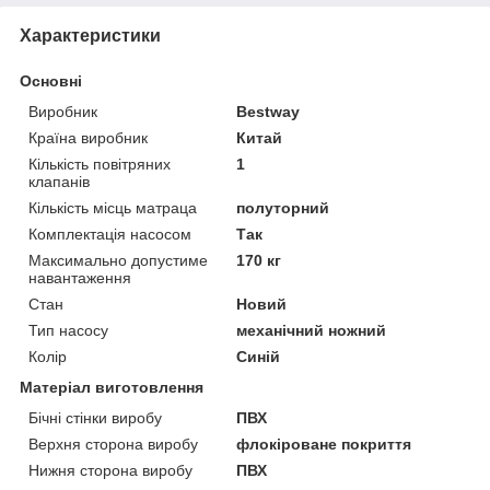
Характеристики
Основні
Виробник
Bestway
Країна виробник
Китай
Кількість повітряних
1
клапанів
Кількість місць матраца
полуторний
Комплектація насосом
Так
Максимально допустиме
170 кг
навантаження
Стан
Новий
Тип насосу
механічний ножний
Колір
Синій
Матеріал виготовлення
Бічні стінки виробу
ПВХ
Верхня сторона виробу
флокіроване покриття
Нижня сторона виробу
ПВХ