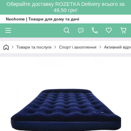
Обирайте доставку ROZETKA Delivery всього за
49,50 грн!
Neohome | Товари для дому та дачі
Товари та послуги
Спорт і захоплення
Активний відп