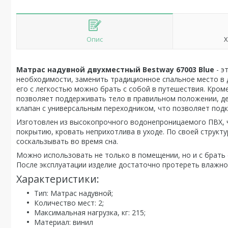
Опис
Х
Матрас надувной двухместный Bestway 67003 Blue
- э
необходимости, заменить традиционное спальное место в 
его с легкостью можно брать с собой в путешествия. Кром
позволяет поддерживать тело в правильном положении, д
клапан с универсальным переходником, что позволяет подк
Изготовлен из высокопрочного водонепроницаемого ПВХ, ч
покрытию, кровать неприхотлива в уходе. По своей структ
соскальзывать во время сна.
Можно использовать не только в помещении, но и с брать е
После эксплуатации изделие достаточно протереть влажно
Характеристики:
Тип: Матрас надувной;
Количество мест: 2;
Максимальная нагрузка, кг: 215;
Материал: винил