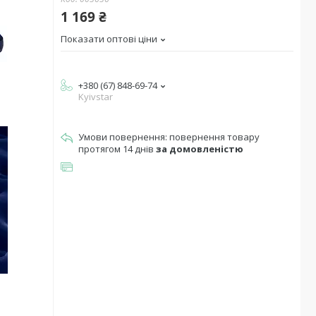
1 169 ₴
Показати оптові ціни
+380 (67) 848-69-74
Kyivstar
повернення товару
протягом 14 днів
за домовленістю