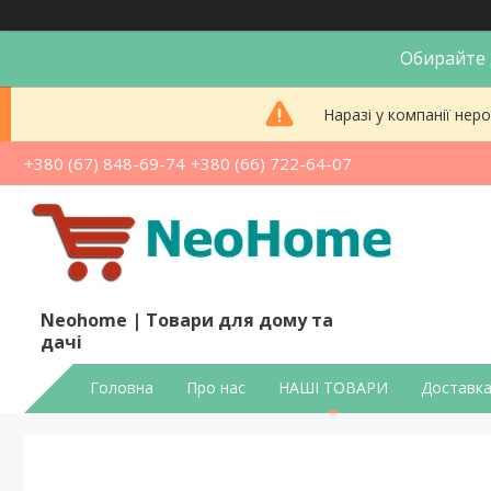
Обирайте д
Наразі у компанії не
+380 (67) 848-69-74
+380 (66) 722-64-07
Neohome | Товари для дому та
дачі
Головна
Про нас
НАШІ ТОВАРИ
Доставка