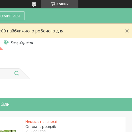
Кошик
омитися
9:00 найближчого робочого дня.
Київ, Україна
обмін
Немає в наявності
Оптом і в роздріб
Код:
004609