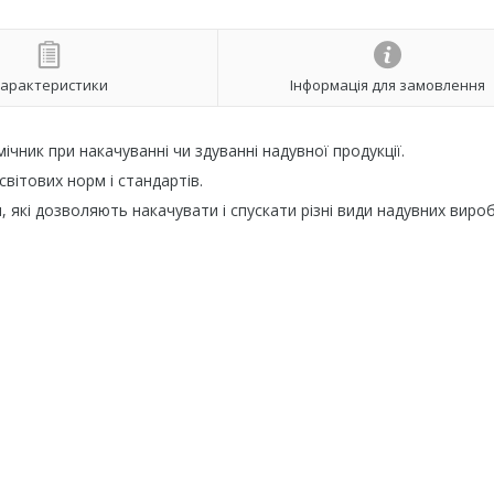
арактеристики
Інформація для замовлення
ічник при накачуванні чи здуванні надувної продукції.
вітових норм і стандартів.
 які дозволяють накачувати і спускати різні види надувних вироб