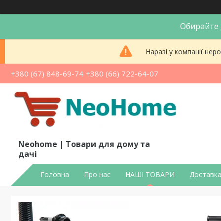
Обирайте д
Наразі у компанії не
+380 (67) 848-69-74
+380 (66) 722-64-07
Neohome | Товари для дому та
дачі
Головна
Про нас
НАШІ ТОВАРИ
Доставка