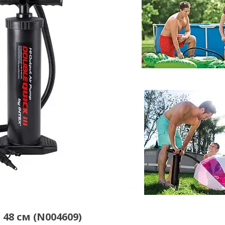
48 см (N004609)