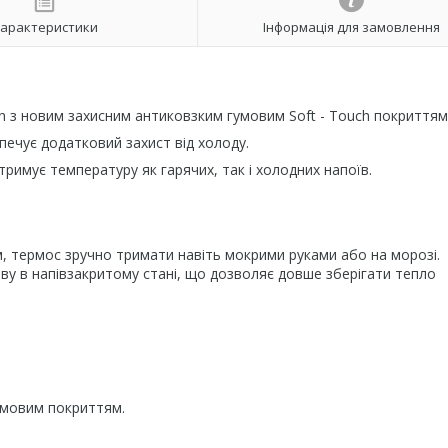
арактеристики
Інформація для замовлення
ch з новим захисним антиковзким гумовим Soft - Touch покриттям
печує додатковий захист від холоду.
римує температуру як гарячих, так і холодних напоїв.
 термос зручно тримати навіть мокрими руками або на морозі.
у в напівзакритому стані, що дозволяє довше зберігати тепло
гумовим покриттям.