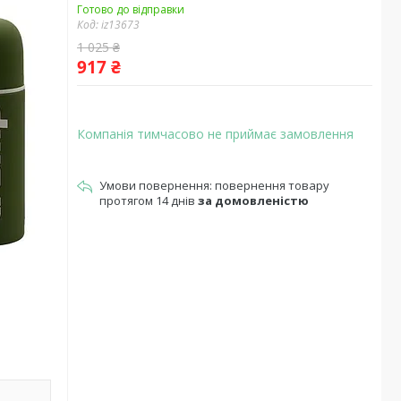
Готово до відправки
Код:
iz13673
1 025 ₴
917 ₴
Компанія тимчасово не приймає замовлення
повернення товару
протягом 14 днів
за домовленістю