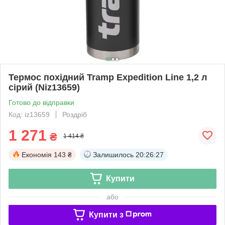
Термос похідний Tramp Expedition Line 1,2 л
сірий (Niz13659)
Готово до відправки
Код: iz13659
Роздріб
1 271
₴
1 414 ₴
Економія
143 ₴
Залишилось
20:26:27
Купити
або
Купити з