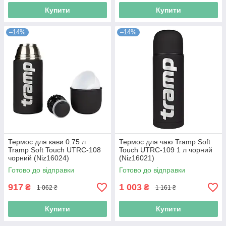
Купити
Купити
–14%
–14%
Термос для кави 0.75 л
Термос для чаю Tramp Soft
Tramp Soft Touch UTRC-108
Touch UTRC-109 1 л чорний
чорний (Niz16024)
(Niz16021)
Готово до відправки
Готово до відправки
917
1 003
₴
₴
1 062 ₴
1 161 ₴
Купити
Купити