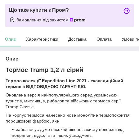
Що таке купити з Пром?
Замовлення під захистом
Опис
Характеристики
Доставка
Оплата
Умови п
Опис
Термос Tramp 1,2 л сірий
Термос колекції Expedition Line 2021 - експедиційний
термос з ВІДПОВІДНОЮ ГАРАНТІЄЮ.
Оновлена версія найпопулярнішого серед українських
туристів, мисливців, рибалок та військових термоса серії
Tramp Classic.
На корпус термоса нанесено нове монолітне термопокриття
порошковою фарбою, яке
забезпечує дуже високий рівень захисту поверхні від
подряпин, відколів та інших ушкоджень,