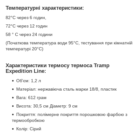
Температурні характеристики:
82°С через 6 годин,
72°С через 12 годин
58 ° С через 24 години
(Початкова температура води 95°C, тестування при кімнатній
температурі 20°C)
Характеристики термосу термоса Tramp
Expedition Line:
Об'єм: 1,2 л
Матеріал: нержавіюча сталь марки 18/8, пластик
Вага: 612 грам
Висота: 30,5 см Діаметр: 9 см
Покриття: полімерне покриття порошковою фарбою з
термообробкою
Колір: Сірий