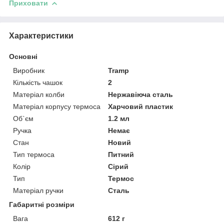
Приховати
Характеристики
Основні
Виробник
Tramp
Кількість чашок
2
Матеріал колби
Нержавіюча сталь
Матеріал корпусу термоса
Харчовий пластик
Об`єм
1.2 мл
Ручка
Немає
Стан
Новий
Тип термоса
Питний
Колір
Сірий
Тип
Термос
Матеріал ручки
Сталь
Габаритні розміри
Вага
612 г