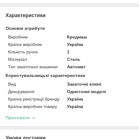
Характеристики
Основні атрибути
Виробник
Кредмаш
Країна виробник
Україна
Кількість ручок
1
Матеріал
Сталь
Тип закаточної машинки
Автомат
Користувальницькі характеристики
Вид
Закаточні ключі
Декорування
Однотонні моделі
Країна реєстрації бренду
Україна
Країна-виробник товару
Україна
Приховати
Умови доставки