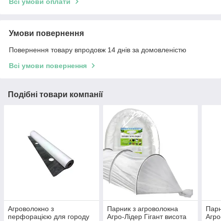
Всі умови оплати
Умови повернення
Повернення товару впродовж 14 днів за домовленістю
Всі умови повернення
Подібні товари компанії
Агроволокно з
Парник з агроволокна
Парн
перфорацією для городу
Агро-Лідер Гігант висота
Агро