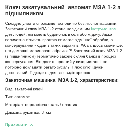
Ключ закатувальний автомат МЗА 1-2 з
підшипником
Складно уявити справжню господиню без якісної машинки.
Закаточний ключ МЗА 1-2 стане невід'ємним
інструментом
для людей, які мають будиночок в селі або ж дачу. Адже
величезна кількість врожаю вимагає відмінної обробки, а
консервування - один з таких варіантів. Хіба є щось смачніше,
ніж домашні мариновані огірочки ?! Закаточний ключ МЗА 1-2
(з підшипником) герметично закриє скляні банки в процесі
консервування. Він досить простий у використанні, не
потрібно докладати багато зусиль. Плюс ключ дуже
довговічний. Підходить для всіх видів кришок.
Закаточная машинка МЗА 1-2, характеристики:
Вид: закаточні ключі
Тип: автомат
Матеріал: нержавіюча сталь / пластик
Довжина рукоятки: 8 см
Приховати