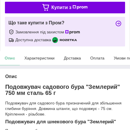
Купити з
Що таке купити з Пром?
Замовлення під захистом
Доступна доставка
Опис
Характеристики
Доставка
Оплата
Умови п
Опис
Подовжувач садового бура "Землерий"
750 мм сталь 65 г
Подовжувач для садового бура призначений для збільшення
глибини буріння. Довжина штанги, що подовжує - 75 см.
Кріплення - різьбове.
Подовжувач для шнекового бура "Землерий"