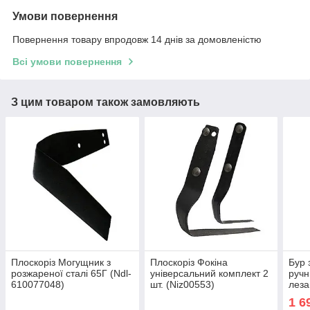
Умови повернення
Повернення товару впродовж 14 днів за домовленістю
Всі умови повернення
З цим товаром також замовляють
Плоскоріз Могущник з
Плоскоріз Фокіна
Бур 
розжареної сталі 65Г (Ndl-
універсальний комплект 2
ручн
610077048)
шт. (Niz00553)
леза
1 6