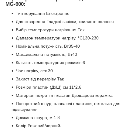
МG-600:
Тип керування Електронне
Для створення Гладкої зачіски, хвилясте волосся
Вибір температури нагрівання Так
Діапазон температури нагріву, °С130-230
Номінальна потужність, Вт35-40
Максимальна потужність, Вт40
Кількість температурних режимів 6
Час нагріву, сек 30
Захист від перегріву Так
Розміри пластин (ДхШ) см 11*2.6
Матеріал покриття пластин Двошарова кераміка
Поворотний шнур; плаваючі пластини; петелька для
підвішування
Довжина шнура, м 1.8
Колір Рожевий/чорний
.