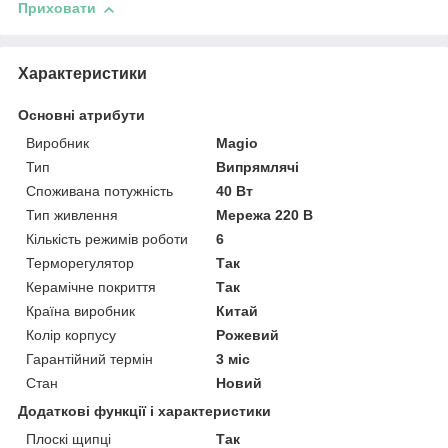
Приховати
Характеристики
Основні атрибути
Виробник
Magio
Тип
Випрямлячі
Споживана потужність
40 Вт
Тип живлення
Мережа 220 В
Кількість режимів роботи
6
Терморегулятор
Так
Керамічне покриття
Так
Країна виробник
Китай
Колір корпусу
Рожевий
Гарантійний термін
3 міс
Стан
Новий
Додаткові функції і характеристики
Плоскі щипці
Так