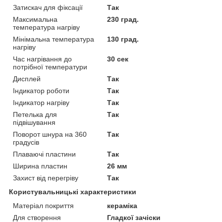
Затискач для фіксації
Так
Максимальна
230 град.
температура нагріву
Мінімальна температура
130 град.
нагріву
Час нагрівання до
30 сек
потрібної температури
Дисплей
Так
Індикатор роботи
Так
Індикатор нагріву
Так
Петелька для
Так
підвішування
Поворот шнура на 360
Так
градусів
Плаваючі пластини
Так
Ширина пластин
26 мм
Захист від перегріву
Так
Користувальницькі характеристики
Матеріал покриття
кераміка
Для створення
Гладкої зачіски