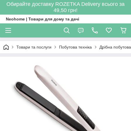
Обирайте доставку ROZETKA Delivery всього за
49,50 грн!
Neohome | Товари для дому та дачі
Товари та послуги
Побутова техніка
Дрібна побутова