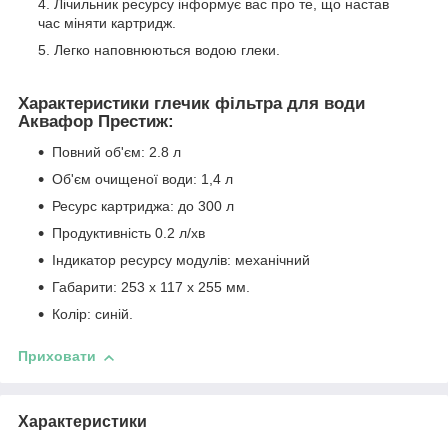
Лічильник ресурсу інформує вас про те, що настав
час міняти картридж.
Легко наповнюються водою глеки.
Характеристики глечик фільтра для води
Аквафор Престиж:
Повний об'єм: 2.8 л
Об'єм очищеної води: 1,4 л
Ресурс картриджа: до 300 л
Продуктивність 0.2 л/хв
Індикатор ресурсу модулів: механічний
Габарити: 253 х 117 х 255 мм.
Колір: синій.
Приховати
Характеристики