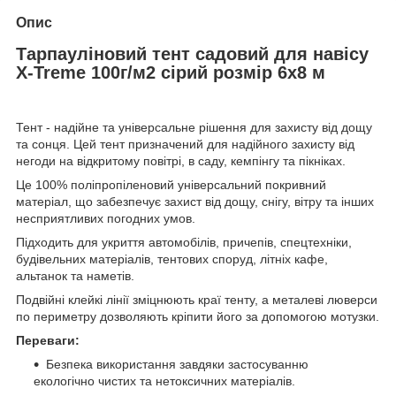
Опис
Тарпауліновий тент садовий для навісу
X-Treme 100г/м2 сірий розмір 6х8 м
Тент - надійне та універсальне рішення для захисту від дощу
та сонця. Цей тент призначений для надійного захисту від
негоди на відкритому повітрі, в саду, кемпінгу та пікніках.
Це 100% поліпропіленовий універсальний покривний
матеріал, що забезпечує захист від дощу, снігу, вітру та інших
несприятливих погодних умов.
Підходить для укриття автомобілів, причепів, спецтехніки,
будівельних матеріалів, тентових споруд, літніх кафе,
альтанок та наметів.
Подвійні клейкі лінії зміцнюють краї тенту, а металеві люверси
по периметру дозволяють кріпити його за допомогою мотузки.
Переваги:
Безпека використання завдяки застосуванню
екологічно чистих та нетоксичних матеріалів.