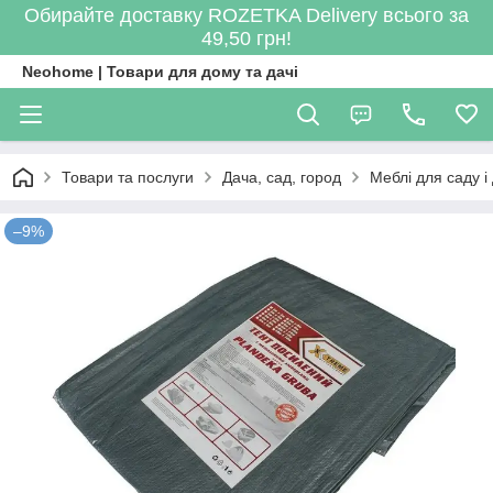
Обирайте доставку ROZETKA Delivery всього за
49,50 грн!
Neohome | Товари для дому та дачі
Товари та послуги
Дача, сад, город
Меблі для саду і 
–9%