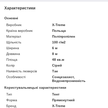
Характеристики
Основні
Виробник
X-Treme
Країна виробник
Польща
Матеріал
Поліпропілен
Щільність
100 г/м2
Ширина
6 м
Довжина
8 м
Площа
48 кв.м
Колір
Сірий
Наявність люверсів
Так
Особливості
Сонцезахист,
Водонепроникність
Користувальницькі характеристики
Тип
Тент
Форма
Прямокутний
Бренд
X-Treme