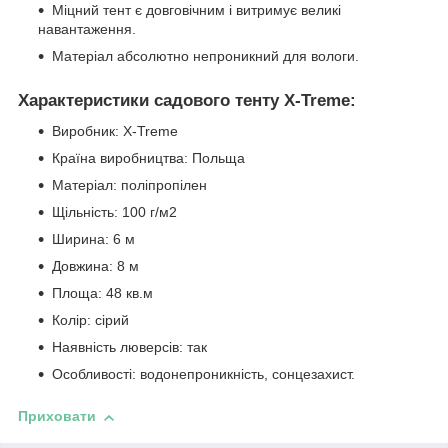
Міцний тент є довговічним і витримує великі
навантаження.
Матеріал абсолютно непроникний для вологи.
Характеристики садового тенту X-Treme:
Виробник: X-Treme
Країна виробництва: Польща
Матеріал: поліпропілен
Щільність: 100 г/м2
Ширина: 6 м
Довжина: 8 м
Площа: 48 кв.м
Колір: сірий
Наявність люверсів: так
Особливості: водонепроникність, сонцезахист.
Приховати