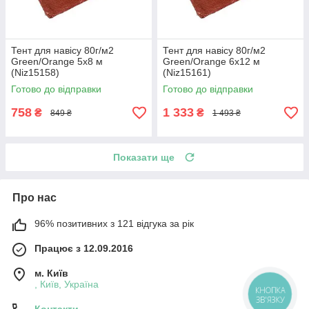
Тент для навісу 80г/м2
Тент для навісу 80г/м2
Green/Orange 5х8 м
Green/Orange 6х12 м
(Niz15158)
(Niz15161)
Готово до відправки
Готово до відправки
758
1 333
₴
₴
849 ₴
1 493 ₴
Показати ще
Про нас
96% позитивних з 121 відгука за рік
Працює з 12.09.2016
м. Київ
, Київ, Україна
КНОПКА
ЗВ'ЯЗКУ