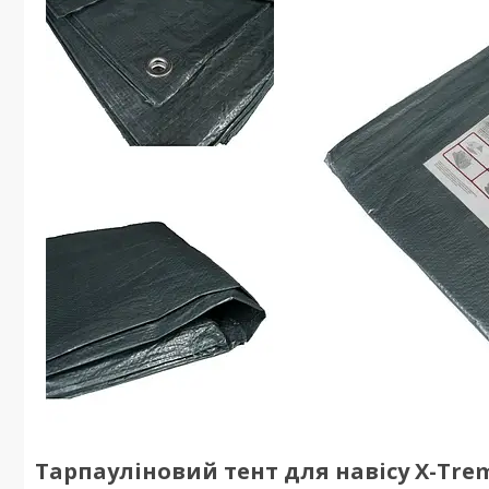
Тарпауліновий тент для навісу X-Treme