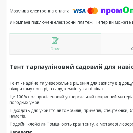
У компанії підключені електронні платежі. Тепер ви можете
Опис
Х
Тент тарпауліновий садовий для навіс
Тент - надійне та універсальне рішення для захисту від дощ
відкритому повітрі, в саду, кемпінгу та пікніках.
Це 100% поліпропіленовий універсальний покривний матеріал,
погодних умов.
Підходить для укриття автомобілів, причепів, спецтехніки, б
наметів.
Подвійні клейкі лінії зміцнюють краї тенту, а металеві лю
Переваги: