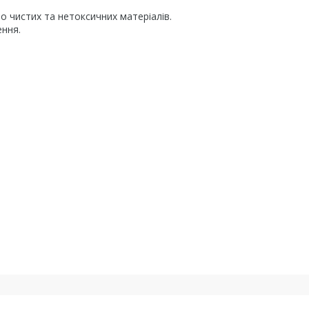
 чистих та нетоксичних матеріалів.
ення.