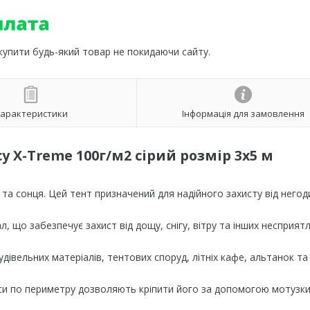
 купити будь-який товар не покидаючи сайту.
арактеристики
Інформація для замовлення
у X-Treme 100г/м2 сірий розмір 3х5 м
у та сонця. Цей тент призначений для надійного захисту від негод
 що забезпечує захист від дощу, снігу, вітру та інших несприят
удівельних матеріалів, тентових споруд, літніх кафе, альтанок та
верси по периметру дозволяють кріпити його за допомогою мотузки