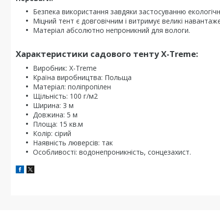
Безпека використання завдяки застосуванню екологічно
Міцний тент є довговічним і витримує великі навантаж
Матеріал абсолютно непроникний для вологи.
Характеристики садового тенту X-Treme:
Виробник: X-Treme
Країна виробництва: Польща
Матеріал: поліпропілен
Щільність: 100 г/м2
Ширина: 3 м
Довжина: 5 м
Площа: 15 кв.м
Колір: сірий
Наявність люверсів: так
Особливості: водонепроникність, сонцезахист.