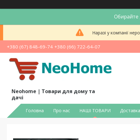
Обирайте д
Наразі у компанії не
+380 (67) 848-69-74
+380 (66) 722-64-07
Neohome | Товари для дому та
дачі
Головна
Про нас
НАШІ ТОВАРИ
Доставка