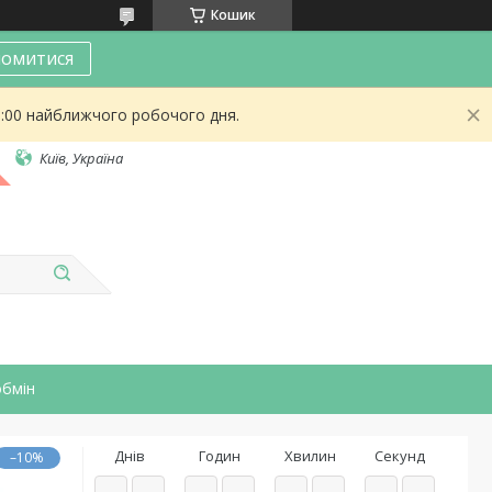
Кошик
омитися
9:00 найближчого робочого дня.
Київ, Україна
обмін
Днів
Годин
Хвилин
Секунд
–10%