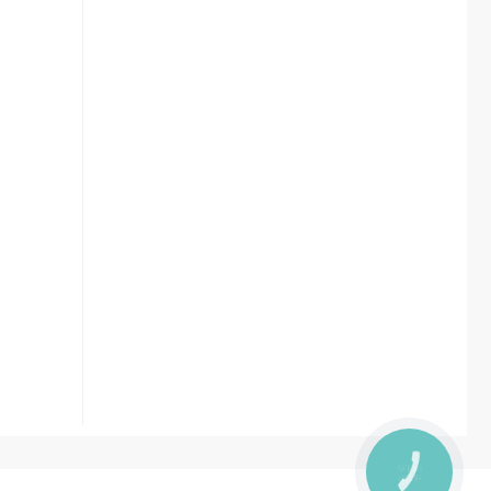
КНОПКА
ЗВ'ЯЗКУ