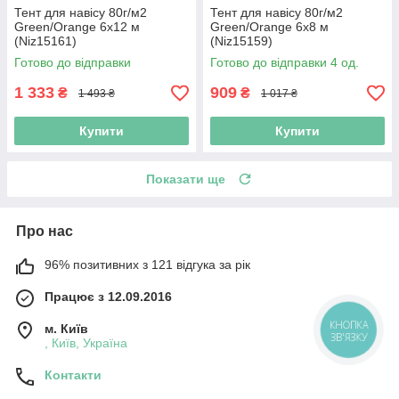
Тент для навісу 80г/м2
Тент для навісу 80г/м2
Green/Orange 6х12 м
Green/Orange 6х8 м
(Niz15161)
(Niz15159)
Готово до відправки
Готово до відправки 4 од.
1 333
909
₴
₴
1 493 ₴
1 017 ₴
Купити
Купити
Показати ще
Про нас
96% позитивних з 121 відгука за рік
Працює з 12.09.2016
КНОПКА
м. Київ
ЗВ'ЯЗКУ
, Київ, Україна
Контакти