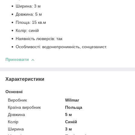
Ширина: 3 м
Довжина: 5 м
Площа: 15 кв.м
Колір: синій
Наявність люверсів: так
Особливості: водонепроникність, сонцезахист.
Приховати
Характеристики
Основні
Виробник
Wilmar
Країна виробник
Польща
Довжина
5 м
Колір
Синій
Ширина
3 м