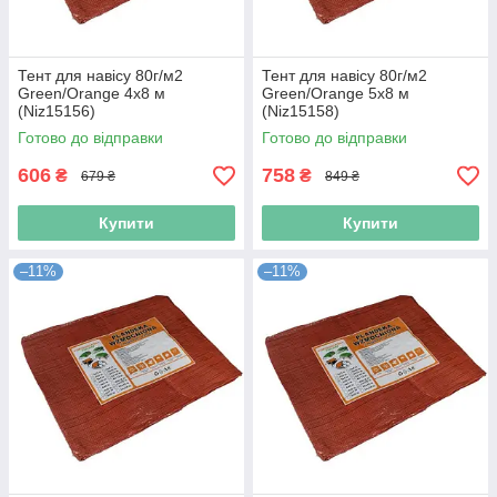
Тент для навісу 80г/м2
Тент для навісу 80г/м2
Green/Orange 4х8 м
Green/Orange 5х8 м
(Niz15156)
(Niz15158)
Готово до відправки
Готово до відправки
606
758
₴
₴
679 ₴
849 ₴
Купити
Купити
–11%
–11%