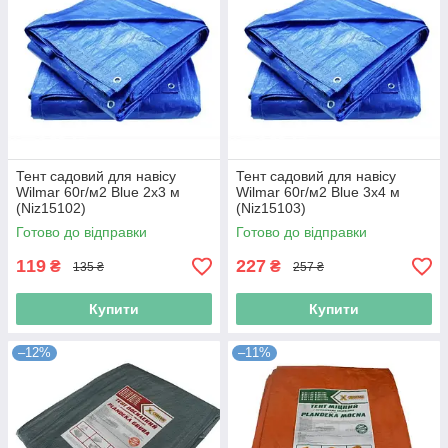
Тент садовий для навісу
Тент садовий для навісу
Wilmar 60г/м2 Blue 2х3 м
Wilmar 60г/м2 Blue 3х4 м
(Niz15102)
(Niz15103)
Готово до відправки
Готово до відправки
119
227
₴
₴
135 ₴
257 ₴
Купити
Купити
–12%
–11%