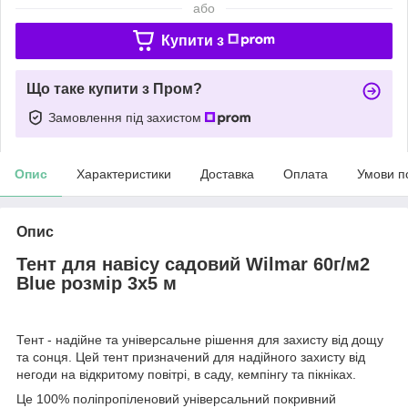
або
Купити з
Що таке купити з Пром?
Замовлення під захистом
Опис
Характеристики
Доставка
Оплата
Умови п
Опис
Тент для навісу садовий Wilmar 60г/м2
Blue розмір 3х5 м
Тент - надійне та універсальне рішення для захисту від дощу
та сонця. Цей тент призначений для надійного захисту від
негоди на відкритому повітрі, в саду, кемпінгу та пікніках.
Це 100% поліпропіленовий універсальний покривний