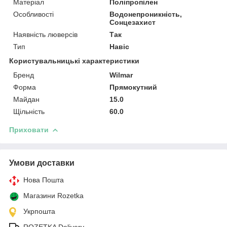
Матеріал
Поліпропілен
Особливості
Водонепроникність,
Сонцезахист
Наявність люверсів
Так
Тип
Навіс
Користувальницькі характеристики
Бренд
Wilmar
Форма
Прямокутний
Майдан
15.0
Щільність
60.0
Приховати
Умови доставки
Нова Пошта
Магазини Rozetka
Укрпошта
ROZETKA Delivery