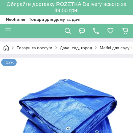
Обирайте доставку ROZETKA Delivery всього за
49,50 грн!
Neohome | Товари для дому та дачі
Товари та послуги
Дача, сад, город
Меблі для саду і 
–12%