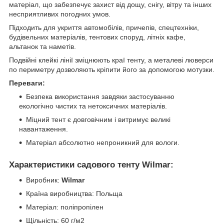
матеріал, що забезпечує захист від дощу, снігу, вітру та інших
несприятливих погодних умов.
Підходить для укриття автомобілів, причепів, спецтехніки,
будівельних матеріалів, тентових споруд, літніх кафе,
альтанок та наметів.
Подвійні клейкі лінії зміцнюють краї тенту, а металеві люверси
по периметру дозволяють кріпити його за допомогою мотузки.
Переваги:
Безпека використання завдяки застосуванню
екологічно чистих та нетоксичних матеріалів.
Міцний тент є довговічним і витримує великі
навантаження.
Матеріал абсолютно непроникний для вологи.
Характеристики садового тенту Wilmar:
Виробник:
Wilmar
Країна виробництва: Польща
Матеріал: поліпропілен
Щільність: 60 г/м2