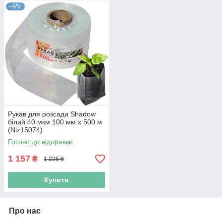
–6%
Рукав для розсади Shadow
білий 40 мкм 100 мм х 500 м
(Niz15074)
Готово до відправки
1 157
₴
1 226 ₴
Купити
Про нас