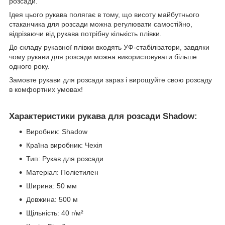
розсади.
Ідея цього рукава полягає в тому, що висоту майбутнього
стаканчика для розсади можна регулювати самостійно,
відрізаючи від рукава потрібну кількість плівки.
До складу рукавної плівки входять УФ-стабілізатори, завдяки
чому рукави для розсади можна використовувати більше
одного року.
Замовте рукави для розсади зараз і вирощуйте свою розсаду
в комфортних умовах!
Характеристики рукава для розсади Shadow:
Виробник: Shadow
Країна виробник: Чехія
Тип: Рукав для розсади
Матеріал: Поліетилен
Ширина: 50 мм
Довжина: 500 м
Щільність: 40 г/м²