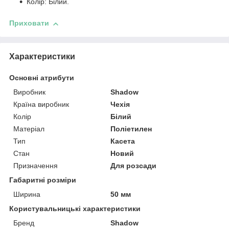
Колір: Білий.
Приховати
Характеристики
Основні атрибути
Виробник
Shadow
Країна виробник
Чехія
Колір
Білий
Матеріал
Поліетилен
Тип
Касета
Стан
Новий
Призначення
Для розсади
Габаритні розміри
Ширина
50 мм
Користувальницькі характеристики
Бренд
Shadow