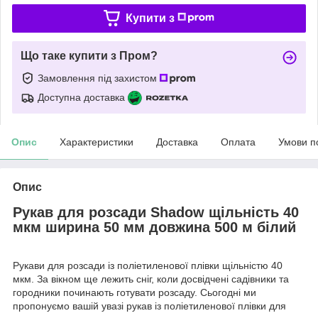
Купити з
Що таке купити з Пром?
Замовлення під захистом
Доступна доставка
Опис
Характеристики
Доставка
Оплата
Умови п
Опис
Рукав для розсади Shadow щільність 40
мкм ширина 50 мм довжина 500 м білий
Рукави для розсади із поліетиленової плівки щільністю 40
мкм. За вікном ще лежить сніг, коли досвідчені садівники та
городники починають готувати розсаду. Сьогодні ми
пропонуємо вашій увазі рукав із поліетиленової плівки для