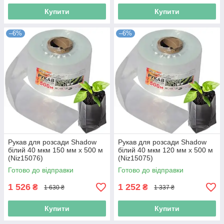
Купити
Купити
–6%
–6%
Рукав для розсади Shadow
Рукав для розсади Shadow
білий 40 мкм 150 мм х 500 м
білий 40 мкм 120 мм х 500 м
(Niz15076)
(Niz15075)
Готово до відправки
Готово до відправки
1 526
1 252
₴
₴
1 630 ₴
1 337 ₴
Купити
Купити