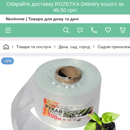
Обирайте доставку ROZETKA Delivery всього за
49,50 грн!
Neohome | Товари для дому та дачі
Товари та послуги
Дача, сад, город
Садові приналеж
–6%