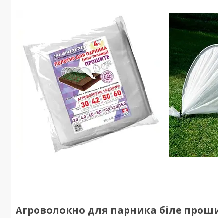
Агроволокно для парника біле прошите