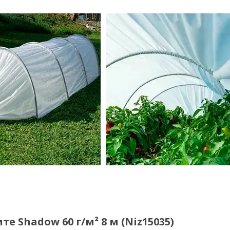
 Shadow 60 г/м² 8 м (Niz15035)