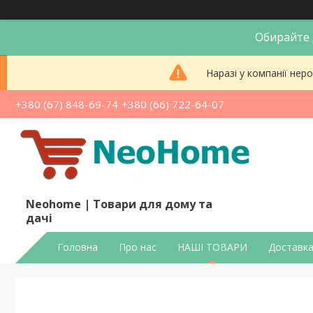
Обирайте д
Наразі у компанії не
+380 (67) 848-69-74
+380 (66) 722-64-07
Neohome | Товари для дому та
дачі
Головна
Про нас
НАШІ ТОВАРИ
Доставка