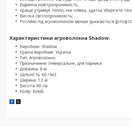
Відмінна повітропроникність;
Краще утримує тепло, ніж плівка, здатна зберігати тепл
Висока світлопроникність;
Рослини під агроволокном менше уражаються фітофторо
Характеристики агроволокна Shadow:
Виробник: Shadow
Країна виробник: Україна
Тип: Агроволокно
Призначення: Універсальне, для парника
Довжина: 8 м
Щільність: 60 г/м2
Ширина: 1.2 м
Висота: 80 см
Колір: Білий.