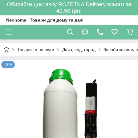
Обирайте доставку ROZETKA Delivery всього за
49,50 грн!
Neohome | Товари для дому та дачі
Товари та послуги
Дача, сад, город
Засоби захисту в
–8%