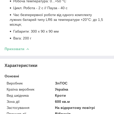
Робоча температура: 0...+50 °С
Цикл: Робота - 2 с // Пауза - 40 с
Час безперервної роботи від одного комплекту
лужних батарей типу LR6 за температури +20°С: до 1,5
місяця;
Габарити: 300 х 90 х 90 мм
Вага: 200 г
Приховати
Характеристики
Основні
Виробник
ЭлТОС
Країна виробник
Україна
Вид шкідника
Кроти
Зона дії
600 кв.м
Застосування
На відкритому повітрі
Принцип дії
Вібрація