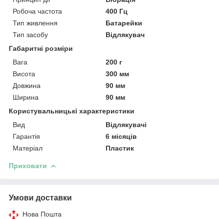
Робоча частота
400 Гц
Тип живлення
Батарейки
Тип засобу
Відлякувач
Габаритні розміри
Вага
200 г
Висота
300 мм
Довжина
90 мм
Ширина
90 мм
Користувальницькі характеристики
Вид
Відлякувачі
Гарантія
6 місяців
Матеріал
Пластик
Приховати
Умови доставки
Нова Пошта