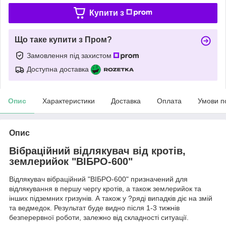
Купити з
Що таке купити з Пром?
Замовлення під захистом
Доступна доставка
Опис
Характеристики
Доставка
Оплата
Умови п
Опис
Вібраційний відлякувач від кротів,
землерийок "ВІБРО-600"
Відлякувач вібраційний "ВІБРО-600" призначений для
відлякування в першу чергу кротів, а також землерийок та
інших підземних гризунів. А також у ?ряді випадків діє на змій
та ведмедок. Результат буде видно після 1-3 тижнів
безперервної роботи, залежно від складності ситуації.