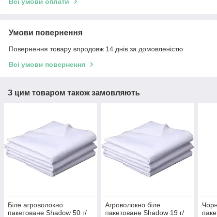
Всі умови оплати
Умови повернення
Повернення товару впродовж 14 днів за домовленістю
Всі умови повернення
З цим товаром також замовляють
Біле агроволокно
Агроволокно біле
Чорн
пакетоване Shadow 50 г/
пакетоване Shadow 19 г/
паке