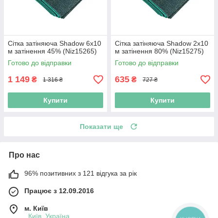
Сітка затіняюча Shadow 6х10
Сітка затіняюча Shadow 2х10
м затінення 45% (Niz15265)
м затінення 80% (Niz15275)
Готово до відправки
Готово до відправки
1 149
635
₴
₴
1 316 ₴
727 ₴
Купити
Купити
Показати ще
Про нас
96% позитивних з 121 відгука за рік
Працює з 12.09.2016
м. Київ
, Київ, Україна