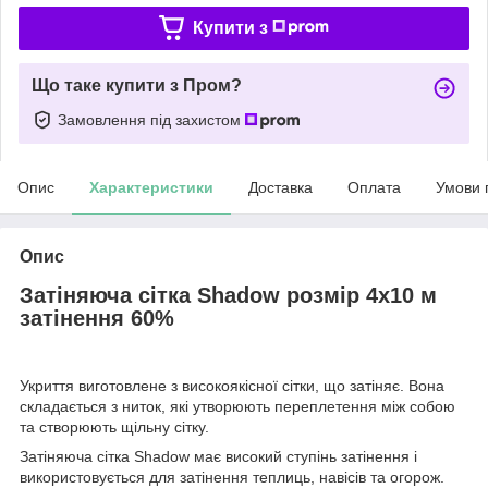
Купити з
Що таке купити з Пром?
Замовлення під захистом
Опис
Характеристики
Доставка
Оплата
Умови 
Опис
Затіняюча сітка Shadow розмір 4х10 м
затінення 60%
Укриття виготовлене з високоякісної сітки, що затіняє. Вона
складається з ниток, які утворюють переплетення між собою
та створюють щільну сітку.
Затіняюча сітка Shadow має високий ступінь затінення і
використовується для затінення теплиць, навісів та огорож.