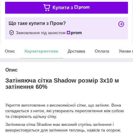
Купити з
Що таке купити з Пром?
Замовлення під захистом
Опис
Характеристики
Доставка
Оплата
Умови 
Опис
Затіняюча сітка Shadow розмір 3х10 м
затінення 60%
Укриття виготовлене з високоякісної сітки, що затіняє. Вона
складається з ниток, які утворюють переплетення між собою
та створюють щільну сітку.
Затіняюча сітка Shadow має високий ступінь затінення і
використовується для затінення теплиць, навісів та огорож.