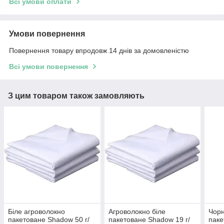
Всі умови оплати
Умови повернення
Повернення товару впродовж 14 днів за домовленістю
Всі умови повернення
З цим товаром також замовляють
Біле агроволокно
Агроволокно біле
Чорн
пакетоване Shadow 50 г/
пакетоване Shadow 19 г/
паке