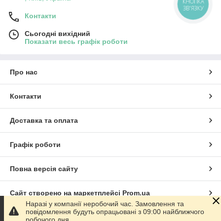
КНОПКА
ЗВ'ЯЗКУ
Контакти
Сьогодні вихідний
Показати весь графік роботи
Про нас
Контакти
Доставка та оплата
Графік роботи
Повна версія сайту
Сайт створено на маркетплейсі
Prom.ua
Наразі у компанії неробочий час. Замовлення та
повідомлення будуть опрацьовані з 09:00 найближчого
Політика конфіденційності
робочого дня.