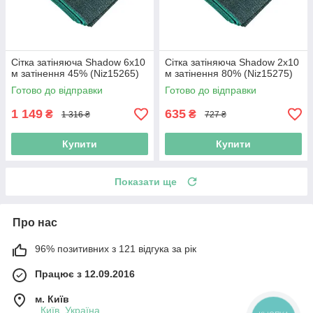
Сітка затіняюча Shadow 6х10
Сітка затіняюча Shadow 2х10
м затінення 45% (Niz15265)
м затінення 80% (Niz15275)
Готово до відправки
Готово до відправки
1 149
635
₴
₴
1 316 ₴
727 ₴
Купити
Купити
Показати ще
Про нас
96% позитивних з 121 відгука за рік
Працює з 12.09.2016
м. Київ
, Київ, Україна