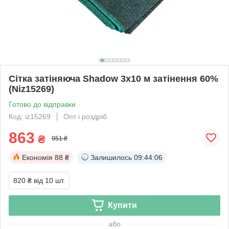
Сітка затіняюча Shadow 3х10 м затінення 60%
(Niz15269)
Готово до відправки
Код: iz15269
Опт і роздріб
863
₴
951 ₴
Економія
88 ₴
Залишилось
09:44:06
820 ₴
від 10 шт.
Купити
або