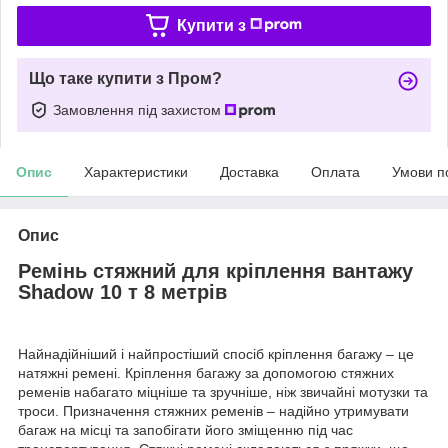
Купити з
Що таке купити з Пром?
Замовлення під захистом
Опис
Характеристики
Доставка
Оплата
Умови п
Опис
Ремінь стяжний для кріплення вантажу
Shadow 10 т 8 метрів
Найнадійніший і найпростіший спосіб кріплення багажу – це
натяжні ремені. Кріплення багажу за допомогою стяжних
ременів набагато міцніше та зручніше, ніж звичайні мотузки та
троси. Призначення стяжних ременів – надійно утримувати
багаж на місці та запобігати його зміщенню під час