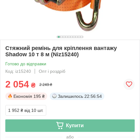
Стяжний ремінь для кріплення вантажу
Shadow 10 т 8 м (Niz15240)
Готово до відправки
Код: iz15240
Опт і роздріб
2 054
₴
2 249 ₴
Економія
195 ₴
Залишилось
22:56:53
1 952 ₴
від 10 шт.
Купити
або