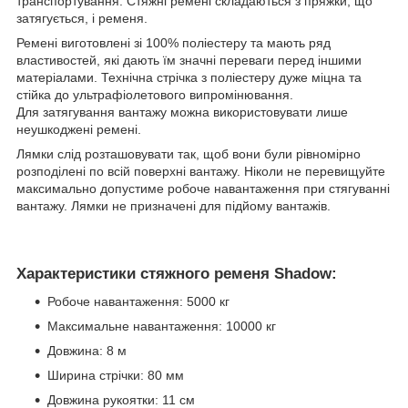
транспортування. Стяжні ремені складаються з пряжки, що
затягується, і ременя.
Ремені виготовлені зі 100% поліестеру та мають ряд
властивостей, які дають їм значні переваги перед іншими
матеріалами. Технічна стрічка з поліестеру дуже міцна та
стійка до ультрафіолетового випромінювання.
Для затягування вантажу можна використовувати лише
неушкоджені ремені.
Лямки слід розташовувати так, щоб вони були рівномірно
розподілені по всій поверхні вантажу. Ніколи не перевищуйте
максимально допустиме робоче навантаження при стягуванні
вантажу. Лямки не призначені для підйому вантажів.
Характеристики стяжного ременя Shadow:
Робоче навантаження: 5000 кг
Максимальне навантаження: 10000 кг
Довжина: 8 м
Ширина стрічки: 80 мм
Довжина рукоятки: 11 см