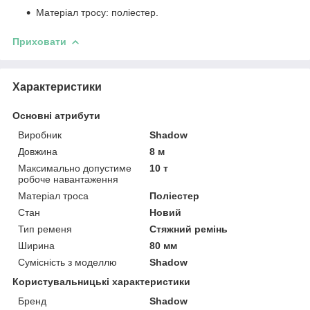
Матеріал тросу: поліестер.
Приховати
Характеристики
Основні атрибути
Виробник
Shadow
Довжина
8 м
Максимально допустиме
10 т
робоче навантаження
Матеріал троса
Поліестер
Стан
Новий
Тип ременя
Стяжний ремінь
Ширина
80 мм
Сумісність з моделлю
Shadow
Користувальницькі характеристики
Бренд
Shadow