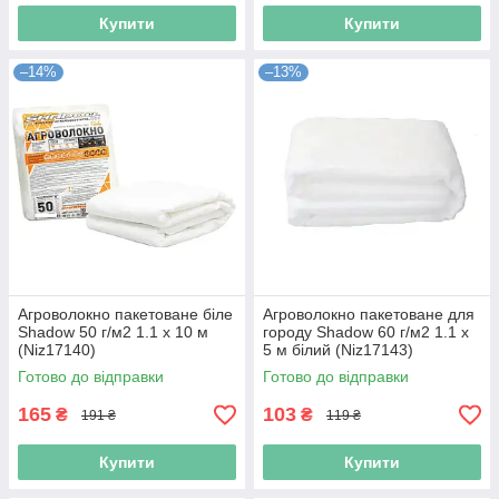
Купити
Купити
–14%
–13%
Агроволокно пакетоване біле
Агроволокно пакетоване для
Shadow 50 г/м2 1.1 х 10 м
городу Shadow 60 г/м2 1.1 х
(Niz17140)
5 м білий (Niz17143)
Готово до відправки
Готово до відправки
165
103
₴
₴
191 ₴
119 ₴
Купити
Купити