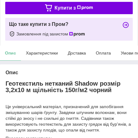
Купити з
Що таке купити з Пром?
Замовлення під захистом
Опис
Характеристики
Доставка
Оплата
Умови п
Опис
Геотекстиль нетканий Shadow розмір
3,2х10 м щільність 150г/м2 чорний
Це універсальний матеріал, призначений для запобігання
змішуванню шарів ґрунту. Завдяки штучним волокнам, вони
стійкі до зносу і не схильні до гниття. Садівники також
використовують геотекстиль для захисту грядок від бур'янів, а
також для захисту плодів, що опали від гниття.