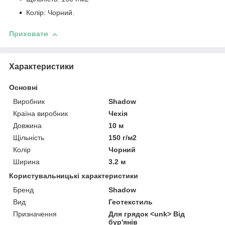
Колір: Чорний.
Приховати
Характеристики
Основні
Виробник
Shadow
Країна виробник
Чехія
Довжина
10 м
Щільність
150 г/м2
Колір
Чорний
Ширина
3.2 м
Користувальницькі характеристики
Бренд
Shadow
Вид
Геотекстиль
Призначення
Для грядок <unk> Від
бур'янів