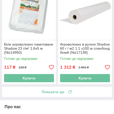
Біле агроволокно пакетоване
Агроволокно в рулоні Shadow
Shadow 23 г/м² 1,6x5 м
60 г / м2 1.1 х100 м спанбонд
(Niz14950)
білий (Niz17138)
Готово до відправки
Готово до відправки
117
1 312
₴
₴
133 ₴
1 491 ₴
Купити
Купити
Показати ще
Про нас