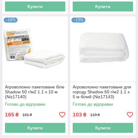
Купити
Купити
–14%
–13%
Агроволокно пакетоване біле
Агроволокно пакетоване для
Shadow 50 г/м2 1.1 х 10 м
городу Shadow 60 г/м2 1.1 х
(Niz17140)
5 м білий (Niz17143)
Готово до відправки
Готово до відправки
165
103
₴
₴
191 ₴
119 ₴
Купити
Купити