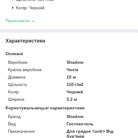
Колір: Чорний.
Приховати
Характеристики
Основні
Виробник
Shadow
Країна виробник
Чехія
Довжина
10 м
Щільність
110 г/м2
Колір
Чорний
Ширина
3.2 м
Користувальницькі характеристики
Бренд
Shadow
Вид
Геотекстиль
Призначення
Для грядок <unk> Від
бур'янів