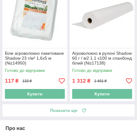
Біле агроволокно пакетоване
Агроволокно в рулоні Shadow
Shadow 23 г/м² 1,6x5 м
60 г / м2 1.1 х100 м спанбонд
(Niz14950)
білий (Niz17138)
Готово до відправки
Готово до відправки
117
1 312
₴
₴
133 ₴
1 491 ₴
Купити
Купити
Показати ще
Про нас