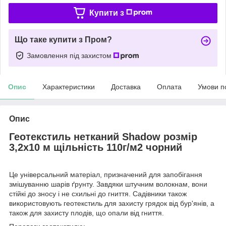
Купити з
Що таке купити з Пром?
Замовлення під захистом
Опис
Характеристики
Доставка
Оплата
Умови п
Опис
Геотекстиль нетканий Shadow розмір
3,2х10 м щільність 110г/м2 чорний
Це універсальний матеріал, призначений для запобігання
змішуванню шарів ґрунту. Завдяки штучним волокнам, вони
стійкі до зносу і не схильні до гниття. Садівники також
використовують геотекстиль для захисту грядок від бур'янів, а
також для захисту плодів, що опали від гниття.