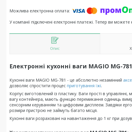
У компанії підключені електронні платежі. Тепер ви можете
Опис
Х
Електронні кухонні ваги MAGIO MG-781 
Кухонні ваги MAGIO MG-781 - це абсолютно незамінний
аксе
дозволяє спростити процес
приготування їжі
.
Корпус виготовлений із пластику. Ваги прості в управлінні,
вагу контейнера, мають функцію перемикання одиниць вимір
сенсорним керуванням та цифровим дисплеєм. Завдяки ергон
розміри пристрою не займуть багато місця.
Кухонні ваги розраховані на навантаження до 1 кг при дозува