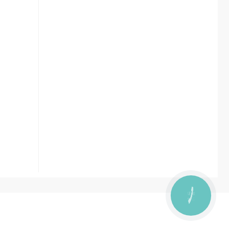
КНОПКА
ЗВ'ЯЗКУ