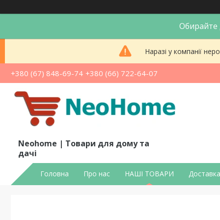
Обирайте д
Наразі у компанії не
+380 (67) 848-69-74
+380 (66) 722-64-07
Neohome | Товари для дому та
дачі
Головна
Про нас
НАШІ ТОВАРИ
Доставка