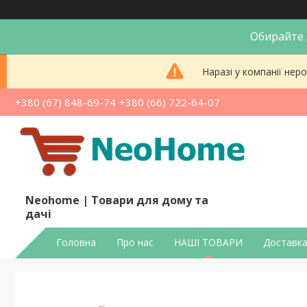
Обирайте д
Наразі у компанії не
+380 (67) 848-69-74
+380 (66) 722-64-07
Neohome | Товари для дому та
дачі
Головна
Про нас
НАШІ ТОВАРИ
Доставка