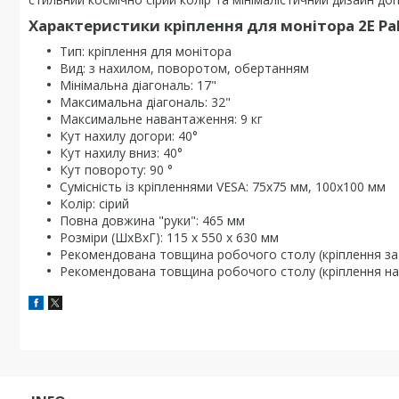
Характеристики кріплення для монітора 2E Pa
Тип: кріплення для монітора
Вид: з нахилом, поворотом, обертанням
Мінімальна діагональ: 17"
Максимальна діагональ: 32"
Максимальне навантаження: 9 кг
Кут нахилу догори: 40°
Кут нахилу вниз: 40°
Кут повороту: 90 °
Сумісність із кріпленнями VESA: 75x75 мм, 100x100 мм
Колір: сірий
Повна довжина "руки": 465 мм
Розміри (ШхВхГ): 115 x 550 x 630 мм
Рекомендована товщина робочого столу (кріплення за
Рекомендована товщина робочого столу (кріплення на 