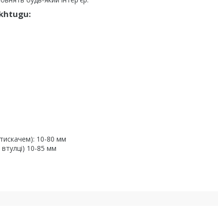
khtugu:
тискачем): 10-80 мм
втулці) 10-85 мм