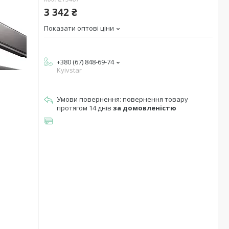
3 342 ₴
Показати оптові ціни
+380 (67) 848-69-74
Kyivstar
повернення товару
протягом 14 днів
за домовленістю