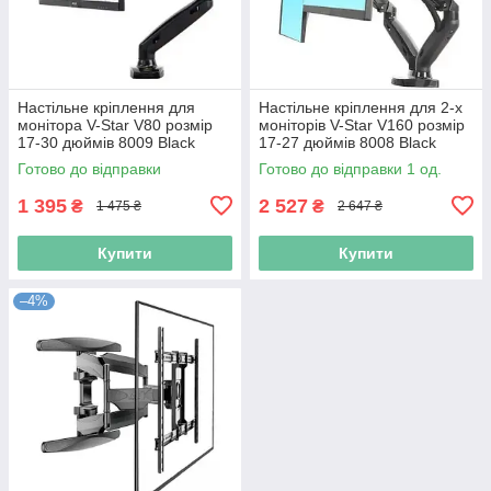
Настільне кріплення для
Настільне кріплення для 2-х
монітора V-Star V80 розмір
моніторів V-Star V160 розмір
17-30 дюймів 8009 Black
17-27 дюймів 8008 Black
(N020649)
(N020648)
Готово до відправки
Готово до відправки 1 од.
1 395
2 527
₴
₴
1 475 ₴
2 647 ₴
Купити
Купити
–4%