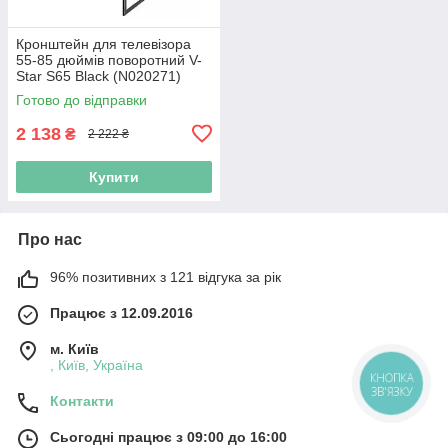
Кронштейн для телевізора
55-85 дюймів поворотний V-
Star S65 Black (N020271)
Готово до відправки
2 138
₴
2 222 ₴
Купити
Про нас
96% позитивних з 121 відгука за рік
Працює з 12.09.2016
м. Київ
, Київ, Україна
КНОПКА
ЗВ'ЯЗКУ
Контакти
Сьогодні працює з 09:00 до 16:00