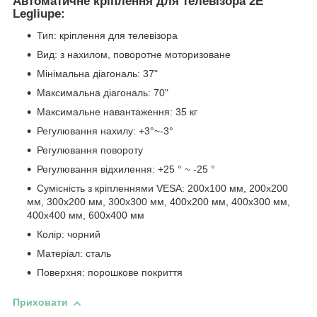
Автоматичне кріплення для телевізора 2E
Legliupe:
Тип: кріплення для телевізора
Вид: з нахилом, поворотне моторизоване
Мінімальна діагональ: 37"
Максимальна діагональ: 70"
Максимальне навантаження: 35 кг
Регулювання нахилу: +3°~-3°
Регулювання повороту
Регулювання відхилення: +25 ° ~ -25 °
Сумісність з кріпленнями VESA: 200x100 мм, 200x200
мм, 300x200 мм, 300x300 мм, 400x200 мм, 400x300 мм,
400x400 мм, 600x400 мм
Колір: чорний
Матеріал: сталь
Поверхня: порошкове покриття
Приховати