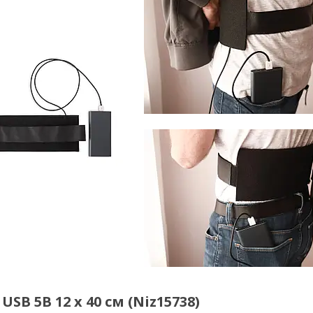
SB 5В 12 х 40 см (Niz15738)