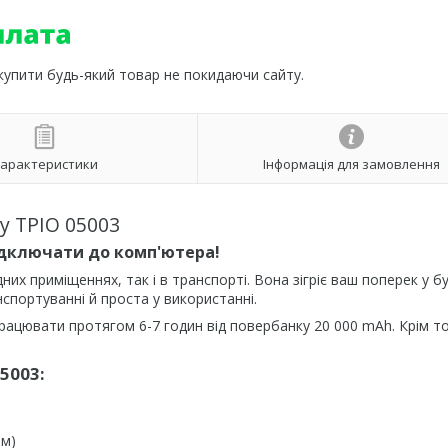
 купити будь-який товар не покидаючи сайту.
арактеристики
Інформація для замовлення
у ТРІО 05003
ідключати до комп'ютера!
них приміщеннях, так і в транспорті. Вона зігріє ваш поперек у б
спортуванні й проста у використанні.
рацювати протягом 6-7 годин від повербанку 20 000 mAh. Крім то
5003:
ом)