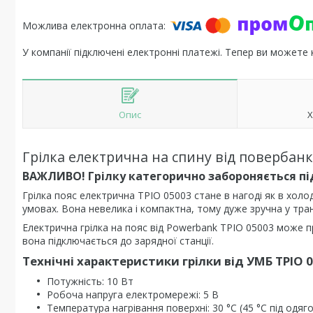
У компанії підключені електронні платежі. Тепер ви можете
Опис
Х
Грілка електрична на спину від повербанк
ВАЖЛИВО! Грілку категорично забороняється п
Грілка пояс електрична ТРІО 05003 стане в нагоді як в холод
умовах. Вона невелика і компактна, тому дуже зручна у тран
Електрична грілка на пояс від Powerbank ТРІО 05003 може п
вона підключається до зарядної станції.
Технічні характеристики грілки від УМБ ТРІО 0
Потужність: 10 Вт
Робоча напруга електромережі: 5 В
Температура нагрівання поверхні: 30 °С (45 °С під одяг