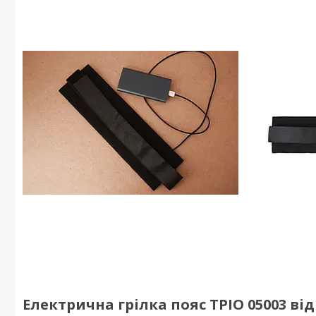
Електрична грілка пояс ТРІО 05003 від U