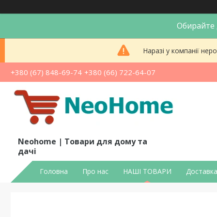
Обирайте д
Наразі у компанії не
+380 (67) 848-69-74
+380 (66) 722-64-07
Neohome | Товари для дому та
дачі
Головна
Про нас
НАШІ ТОВАРИ
Доставка