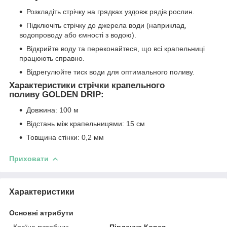
Розкладіть стрічку на грядках уздовж рядів рослин.
Підключіть стрічку до джерела води (наприклад,
водопроводу або ємності з водою).
Відкрийте воду та переконайтеся, що всі крапельниці
працюють справно.
Відрегулюйте тиск води для оптимального поливу.
Характеристики стрічки крапельного
поливу GOLDEN DRIP:
Довжина: 100 м
Відстань між крапельницями: 15 см
Товщина стінки: 0,2 мм
Приховати
Характеристики
Основні атрибути
Країна виробник
Південна Корея