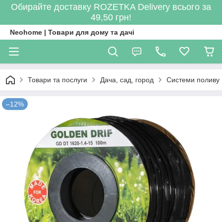
Обирайте доставку ROZETKA Delivery всього за
49,50 грн!
Neohome | Товари для дому та дачі
Товари та послуги
Дача, сад, город
Системи поливу
–12%