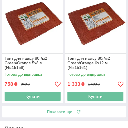
Тент для навісу 80г/м2
Тент для навісу 80г/м2
Green/Orange 5х8 м
Green/Orange 6х12 м
(Niz15158)
(Niz15161)
Готово до відправки
Готово до відправки
758
1 333
₴
₴
849 ₴
1 493 ₴
Купити
Купити
Показати ще