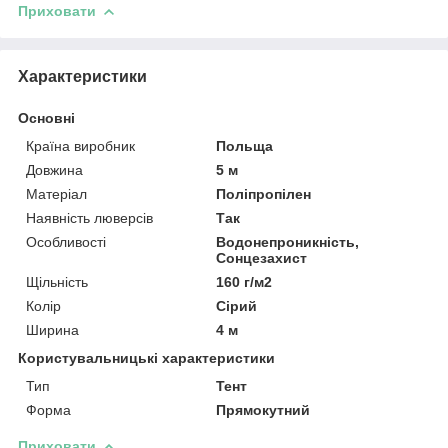
Приховати
Характеристики
Основні
Країна виробник
Польща
Довжина
5 м
Матеріал
Поліпропілен
Наявність люверсів
Так
Особливості
Водонепроникність,
Сонцезахист
Щільність
160 г/м2
Колір
Сірий
Ширина
4 м
Користувальницькі характеристики
Тип
Тент
Форма
Прямокутний
Приховати