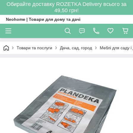
Обирайте доставку ROZETKA Delivery всього за
49,50 грн!
Neohome | Товари для дому та дачі
Товари та послуги
Дача, сад, город
Меблі для саду і 