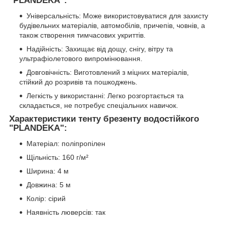
"PLANDEKA":
Універсальність: Може використовуватися для захисту
будівельних матеріалів, автомобілів, причепів, човнів, а
також створення тимчасових укриттів.
Надійність: Захищає від дощу, снігу, вітру та
ультрафіолетового випромінювання.
Довговічність: Виготовлений з міцних матеріалів,
стійкий до розривів та пошкоджень.
Легкість у використанні: Легко розгортається та
складається, не потребує спеціальних навичок.
Характеристики тенту брезенту водостійкого
"PLANDEKA":
Матеріал: поліпропілен
Щільність: 160 г/м²
Ширина: 4 м
Довжина: 5 м
Колір: сірий
Наявність люверсів: так