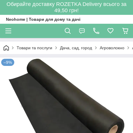
Обирайте доставку ROZETKA Delivery всього за
49,50 грн!
Neohome | Товари для дому та дачі
Товари та послуги
Дача, сад, город
Агроволокно
–9%