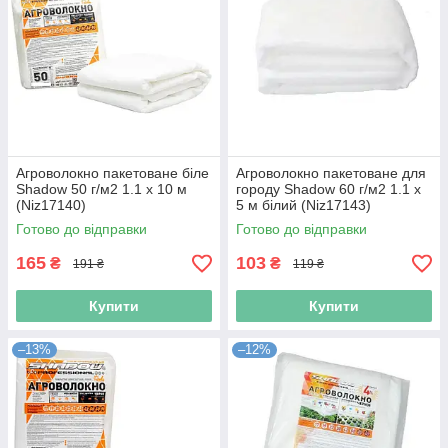
Агроволокно пакетоване біле
Агроволокно пакетоване для
Shadow 50 г/м2 1.1 х 10 м
городу Shadow 60 г/м2 1.1 х
(Niz17140)
5 м білий (Niz17143)
Готово до відправки
Готово до відправки
165
103
₴
₴
191 ₴
119 ₴
Купити
Купити
–13%
–12%