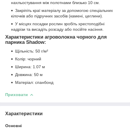
нахльостування між полотнами близько 10 см.
Закріпіть краї матеріалу за допомогою спеціальних
кілочків або підручних засобів (камені, цеглини).
У місцях посадки рослин зробіть хрестоподібні
надрізи та висадіть розсаду або посійте насіння.
Характеристики агроволокна чорного для
парника Shadow:
Щільність: 50 г/м²
Колір: чорний
Ширина: 1.07 м
Довжина: 50 м
Матеріал: спанбонд
Приховати
Характеристики
Основні