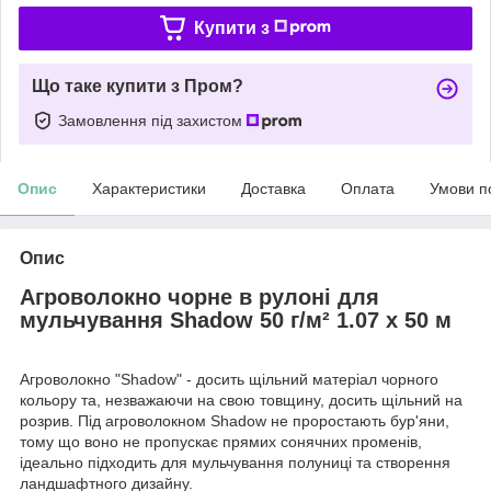
Купити з
Що таке купити з Пром?
Замовлення під захистом
Опис
Характеристики
Доставка
Оплата
Умови п
Опис
Агроволокно чорне в рулоні для
мульчування Shadow 50 г/м² 1.07 х 50 м
Агроволокно "Shadow" - досить щільний матеріал чорного
кольору та, незважаючи на свою товщину, досить щільний на
розрив. Під агроволокном Shadow не проростають бур'яни,
тому що воно не пропускає прямих сонячних променів,
ідеально підходить для мульчування полуниці та створення
ландшафтного дизайну.