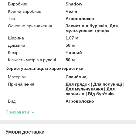
Виробник
Shadow
Країна виробник
Чехія
Тип
Агроволокно
Основне призначення
Захист від бур'янів, Для
мульчування грядок
Ширина
1.07 м
Довжина
50 м
Колір
Чорний
Кількість метрів в рулоні
50 м
Користувальницькі характеристики
Матеріал
Спанбонд
Призначення
Для грядок | Для полуниці |
Для мульчування | Для
парників | Від бур'янів
Вид
Агроволокно
Приховати
Умови доставки