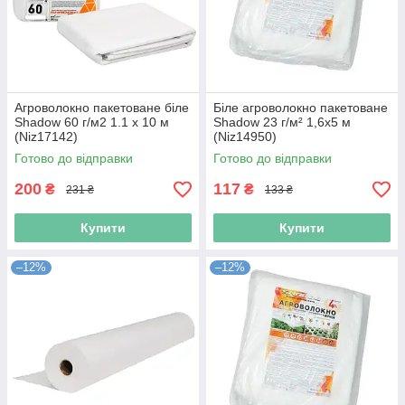
Агроволокно пакетоване біле
Біле агроволокно пакетоване
Shadow 60 г/м2 1.1 х 10 м
Shadow 23 г/м² 1,6x5 м
(Niz17142)
(Niz14950)
Готово до відправки
Готово до відправки
200
117
₴
₴
231 ₴
133 ₴
Купити
Купити
–12%
–12%