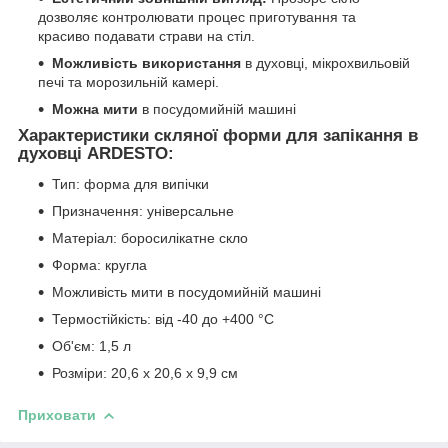
дозволяє контролювати процес приготування та
красиво подавати страви на стіл.
Можливість використання
в духовці, мікрохвильовій
печі та морозильній камері.
Можна мити
в посудомийній машині
Характеристики скляної форми для запікання в
духовці ARDESTO:
Тип: форма для випічки
Призначення: універсальне
Матеріал: боросилікатне скло
Форма: кругла
Можливість мити в посудомийній машині
Термостійкість: від -40 до +400 °C
Об'єм: 1,5 л
Розміри: 20,6 х 20,6 х 9,9 см
Приховати