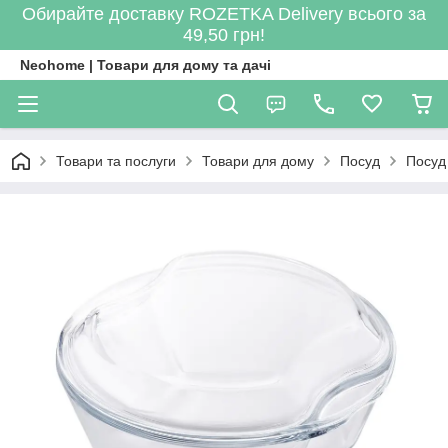
Обирайте доставку ROZETKA Delivery всього за
49,50 грн!
Neohome | Товари для дому та дачі
Товари та послуги
Товари для дому
Посуд
Посуд 