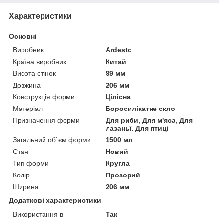
Характеристики
Основні
Виробник
Ardesto
Країна виробник
Китай
Висота стінок
99 мм
Довжина
206 мм
Конструкція форми
Цілісна
Матеріал
Боросилікатне скло
Призначення форми
Для риби, Для м'яса, Для
лазаньї, Для птиці
Загальний об`єм форми
1500 мл
Стан
Новий
Тип форми
Кругла
Колір
Прозорий
Ширина
206 мм
Додаткові характеристики
Використання в
Так