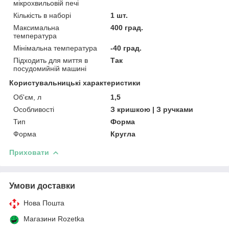
мікрохвильовій печі
Кількість в наборі
1 шт.
Максимальна
400 град.
температура
Мінімальна температура
-40 град.
Підходить для миття в
Так
посудомийній машині
Користувальницькі характеристики
Об'єм, л
1,5
Особливості
З кришкою | З ручками
Тип
Форма
Форма
Кругла
Приховати
Умови доставки
Нова Пошта
Магазини Rozetka