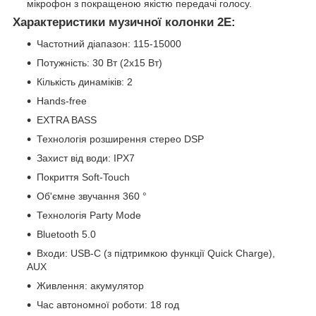
мікрофон з покращеною якістю передачі голосу.
Характеристики музичної колонки 2E:
Частотний діапазон: 115-15000
Потужність: 30 Вт (2x15 Вт)
Кількість динаміків: 2
Hands-free
EXTRA BASS
Технологія розширення стерео DSP
Захист від води: IPX7
Покриття Soft-Touch
Об'ємне звучання 360 °
Технологія Party Mode
Bluetooth 5.0
Входи: USB-C (з підтримкою функції Quick Charge),
AUX
Живлення: акумулятор
Час автономної роботи: 18 год