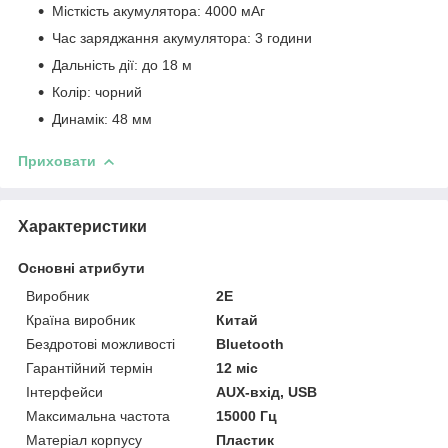
Місткість акумулятора: 4000 мАг
Час заряджання акумулятора: 3 години
Дальність дії: до 18 м
Колір: чорний
Динамік: 48 мм
Приховати
Характеристики
Основні атрибути
Виробник
2E
Країна виробник
Китай
Бездротові можливості
Bluetooth
Гарантійний термін
12 міс
Інтерфейси
AUX-вхід, USB
Максимальна частота
15000 Гц
Матеріал корпусу
Пластик