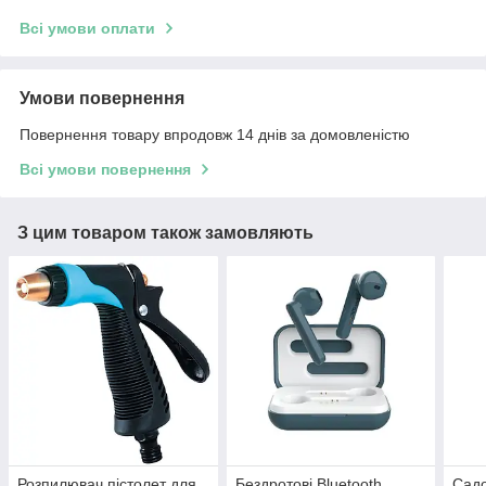
Всі умови оплати
Умови повернення
Повернення товару впродовж 14 днів за домовленістю
Всі умови повернення
З цим товаром також замовляють
Розпилювач пістолет для
Бездротові Bluetooth
Садо