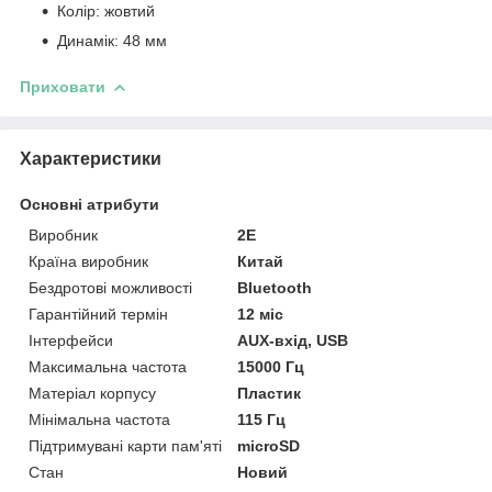
Колір: жовтий
Динамік: 48 мм
Приховати
Характеристики
Основні атрибути
Виробник
2E
Країна виробник
Китай
Бездротові можливості
Bluetooth
Гарантійний термін
12 міс
Інтерфейси
AUX-вхід, USB
Максимальна частота
15000 Гц
Матеріал корпусу
Пластик
Мінімальна частота
115 Гц
Підтримувані карти пам'яті
microSD
Стан
Новий