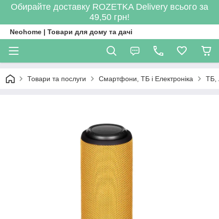
Обирайте доставку ROZETKA Delivery всього за
49,50 грн!
Neohome | Товари для дому та дачі
Товари та послуги
Смартфони, ТБ і Електроніка
ТБ,