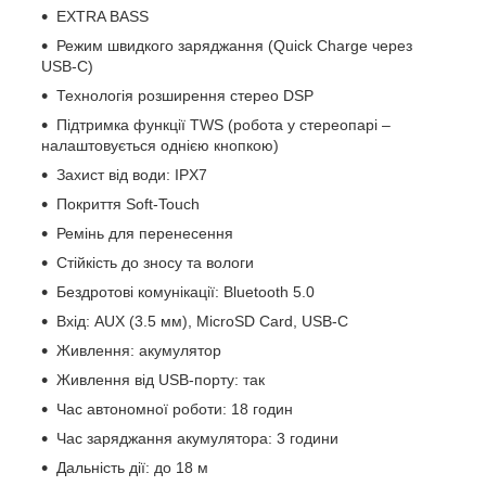
EXTRA BASS
Режим швидкого заряджання (Quick Charge через
USB-C)
Технологія розширення стерео DSP
Підтримка функції TWS (робота у стереопарі –
налаштовується однією кнопкою)
Захист від води: IPX7
Покриття Soft-Touch
Ремінь для перенесення
Стійкість до зносу та вологи
Бездротові комунікації: Bluetooth 5.0
Вхід: AUX (3.5 мм), MicroSD Card, USB-C
Живлення: акумулятор
Живлення від USB-порту: так
Час автономної роботи: 18 годин
Час заряджання акумулятора: 3 години
Дальність дії: до 18 м