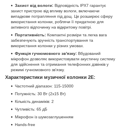
Захист від вологи:
Відповідність IPX7 гарантує
захист пристрою від впливу вологи, включаючи
випадкове потрапляння під дощ. Це розширює сферу
використання колонки, роблячи її придатною для
активного відпочинку на відкритому повітрі.
Портативність:
Компактні розміри та легка вага
забезпечують зручність транспортування та
використання колонки у різних умовах.
Функція гучномовного зв'язку:
Вбудований
мікрофон дозволяє використовувати акустичну систему
для здійснення та отримання телефонних дзвінків у
режимі гучномовного зв'язку.
Характеристики музичної колонки 2E:
Частотний діапазон: 115-15000
Потужність: 30 Вт (2x15 Вт)
Кількість динаміків: 2
Чутливість: 65 дБ
Мікрофон із шумозаглушенням
Hands-free