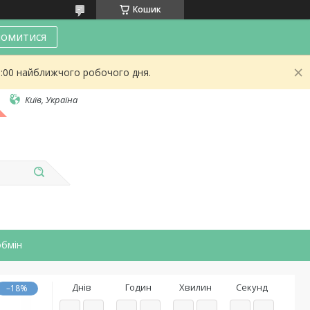
Кошик
омитися
9:00 найближчого робочого дня.
Київ, Україна
обмін
Днів
Годин
Хвилин
Секунд
–18%