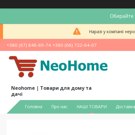
Обирайте д
Наразі у компанії не
+380 (67) 848-69-74
+380 (66) 722-64-07
Neohome | Товари для дому та
дачі
Головна
Про нас
НАШІ ТОВАРИ
Доставка