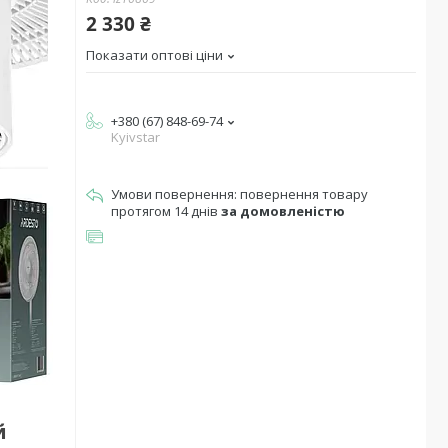
2 330 ₴
Показати оптові ціни
+380 (67) 848-69-74
Kyivstar
повернення товару
протягом 14 днів
за домовленістю
й