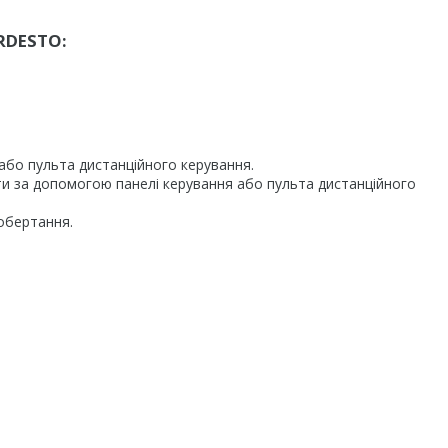
RDESTO:
або пульта дистанційного керування.
и за допомогою панелі керування або пульта дистанційного
 обертання.