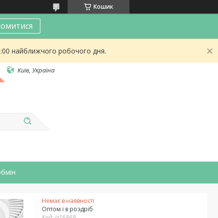
Кошик
омитися
9:00 найближчого робочого дня.
Київ, Україна
обмін
Немає в наявності
Оптом і в роздріб
Код:
iz16869