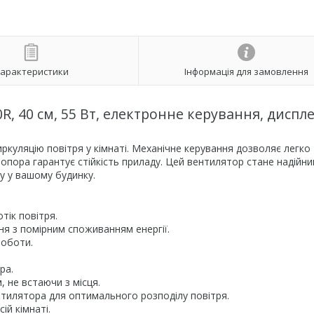
арактеристики
Інформація для замовлення
 40 см, 55 Вт, електронне керування, диспле
уляцію повітря у кімнаті. Механічне керування дозволяє легко
опора гарантує стійкість приладу. Цей вентилятор стане надійн
у у вашому будинку.
тік повітря.
я з помірним споживанням енергії.
роботи.
ра.
 не встаючи з місця.
тилятора для оптимального розподілу повітря.
ій кімнаті.