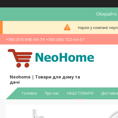
Обирайте д
Наразі у компанії не
+380 (67) 848-69-74
+380 (66) 722-64-07
Neohome | Товари для дому та
дачі
Головна
Про нас
НАШІ ТОВАРИ
Доставка