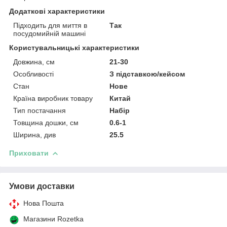
Додаткові характеристики
Підходить для миття в
Так
посудомийній машині
Користувальницькі характеристики
Довжина, см
21-30
Особливості
З підставкою/кейсом
Стан
Нове
Країна виробник товару
Китай
Тип постачання
Набір
Товщина дошки, см
0.6-1
Ширина, див
25.5
Приховати
Умови доставки
Нова Пошта
Магазини Rozetka