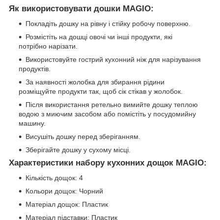
Як використовувати дошки MAGIO:
Покладіть дошку на рівну і стійку робочу поверхню.
Розмістіть на дошці овочі чи інші продукти, які
потрібно нарізати.
Використовуйте гострий кухонний ніж для нарізування
продуктів.
За наявності жолобка для збирання рідини
розміщуйте продукти так, щоб сік стікав у жолобок.
Після використання ретельно вимийте дошку теплою
водою з миючим засобом або помістіть у посудомийну
машину.
Висушіть дошку перед зберіганням.
Зберігайте дошку у сухому місці.
Характеристики набору кухонних дощок MAGIO:
Кількість дощок: 4
Кольори дощок: Чорний
Матеріал дощок: Пластик
Матеріал підставки: Пластик