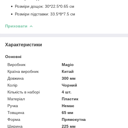
Розміри дощок: 30*22.5*0.65 см
Розміри підставки: 33.5*8*7.5 см
Приховати
Характеристики
Основні
Виробник
Magio
Країна виробник
Китай
Довжина
300 мм
Колір
Чорний
Кількість в наборі
4 шт.
Матеріал
Пластик
Ручка
Немає
Товщина
65 мм
Форма
Прямокутна
Ширина
225 мм