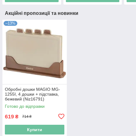
Акційні пропозиції та новинки
–13%
Обробні дошки MAGIO MG-
1255I, 4 дошки + підставка,
бежевий (Niz16791)
Готово до відправки
619
₴
714 ₴
Купити