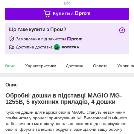
або
Купити з
Що таке купити з Пром?
Замовлення під захистом
Доступна доставка
Опис
Характеристики
Доставка
Оплата
Умови п
Опис
Обробні дошки в підставці MAGIO MG-
1255B, 5 кухонних приладів, 4 дошки
Кухонні дошки для нарізки овочів MAGIO стануть незамінним
помічником у процесі приготування їжі. Виготовлені із міцного
та безпечного матеріалу, ідеально підходять для нарізування
овочів, фруктів та інших продуктів, захищаючи вашу робочу