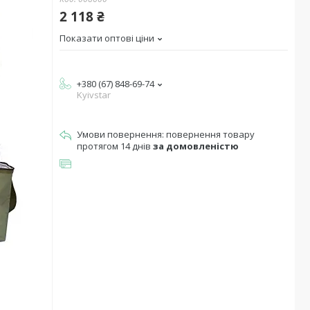
2 118 ₴
Показати оптові ціни
+380 (67) 848-69-74
Kyivstar
повернення товару
протягом 14 днів
за домовленістю