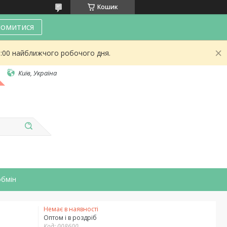
Кошик
омитися
9:00 найближчого робочого дня.
Київ, Україна
обмін
Немає в наявності
Оптом і в роздріб
Код:
008600