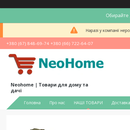
Обирайте д
Наразі у компанії не
+380 (67) 848-69-74
+380 (66) 722-64-07
Neohome | Товари для дому та
дачі
Головна
Про нас
НАШІ ТОВАРИ
Доставка