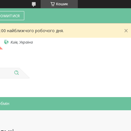
Кошик
омитися
9:00 найближчого робочого дня.
Київ, Україна
обмін