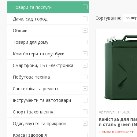
Товари та послуги
Дача, сад, город
Обігрів
Товари для дому
Комп'ютери та ноутбуки
Смартфони, ТБ і Електроніка
Побутова техніка
Сантехніка та ремонт
Інструменти та автотовари
Спорт і захоплення
iz15620
Каністра для па
Одяг, взуття та прикраси
л сталь green (N
Немає в наявності
Краса і здоров'я