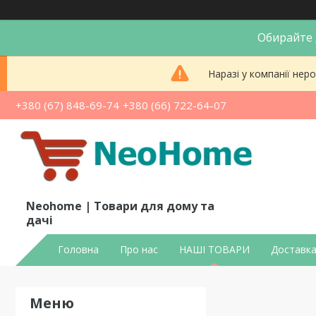
Обирайте д
Наразі у компанії не
+380 (67) 848-69-74
+380 (66) 722-64-07
Neohome | Товари для дому та
дачі
Головна
Про нас
НАШІ ТОВАРИ
Доставка