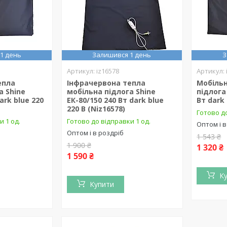
1 день
Залишився 1 день
З
iz16578
епла
Інфрачервона тепла
Мобільн
а Shine
мобільна підлога Shine
підлога
ark blue 220
ЕК-80/150 240 Вт dark blue
Вт dark 
220 В (Niz16578)
Готово до
и 1 од.
Готово до відправки 1 од.
Оптом і в
Оптом і в роздріб
1 543 ₴
1 900 ₴
1 320 ₴
1 590 ₴
К
Купити