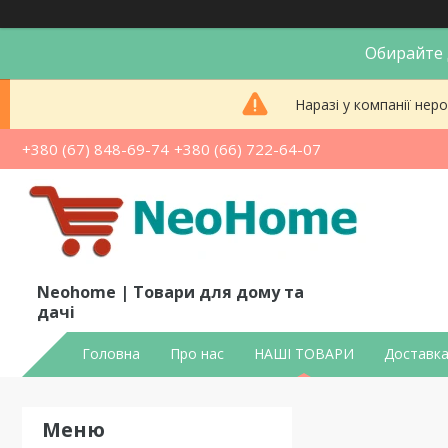
Обирайте д
Наразі у компанії не
+380 (67) 848-69-74
+380 (66) 722-64-07
Neohome | Товари для дому та
дачі
Головна
Про нас
НАШІ ТОВАРИ
Доставка