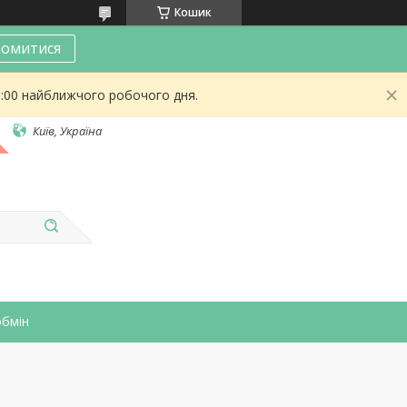
Кошик
омитися
9:00 найближчого робочого дня.
Київ, Україна
обмін