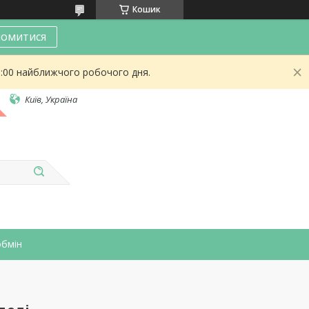
Кошик
омитися
9:00 найближчого робочого дня.
Київ, Україна
обмін