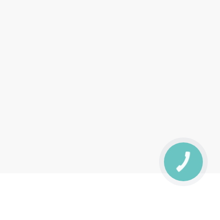
КНОПКА
ЗВ'ЯЗКУ