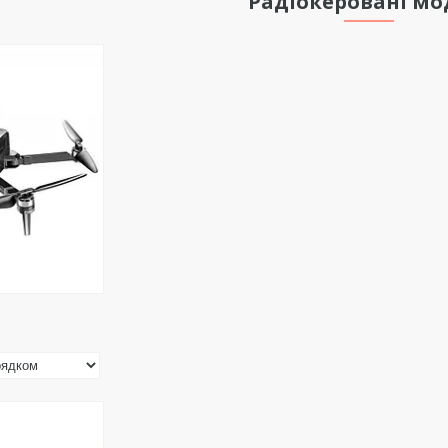
Радіокеровані мо