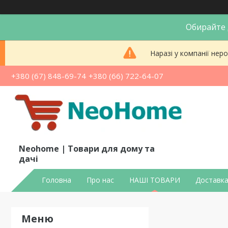
Обирайте д
Наразі у компанії не
+380 (67) 848-69-74
+380 (66) 722-64-07
Neohome | Товари для дому та
дачі
Головна
Про нас
НАШІ ТОВАРИ
Доставка