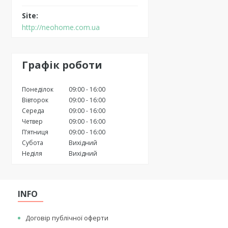
http://neohome.com.ua
Графік роботи
Понеділок
09:00
16:00
Вівторок
09:00
16:00
Середа
09:00
16:00
Четвер
09:00
16:00
Пʼятниця
09:00
16:00
Субота
Вихідний
Неділя
Вихідний
INFO
Договір публічної оферти