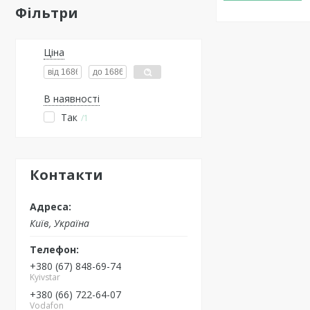
Фільтри
Ціна
В наявності
Так
1
Контакти
Київ, Україна
+380 (67) 848-69-74
Kyivstar
+380 (66) 722-64-07
Vodafon