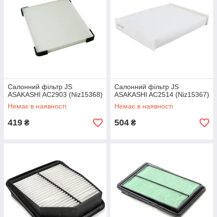
Салонний фільтр JS
Салонний фільтр JS
ASAKASHI AC2903 (Niz15368)
ASAKASHI AC2514 (Niz15367)
Немає в наявності
Немає в наявності
419
504
₴
₴