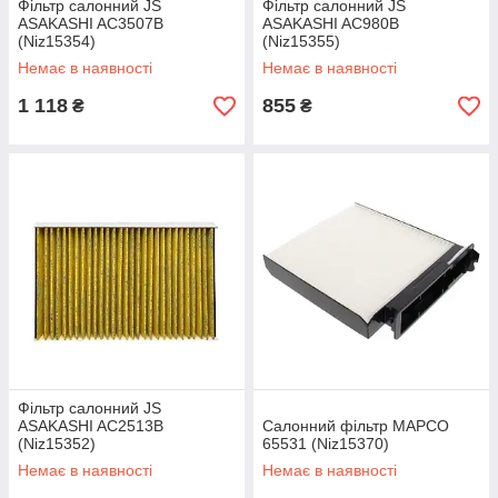
Фільтр салонний JS
Фільтр салонний JS
ASAKASHI AC3507B
ASAKASHI AC980B
(Niz15354)
(Niz15355)
Немає в наявності
Немає в наявності
1 118
855
₴
₴
Фільтр салонний JS
ASAKASHI AC2513B
Салонний фільтр MAPCO
(Niz15352)
65531 (Niz15370)
Немає в наявності
Немає в наявності