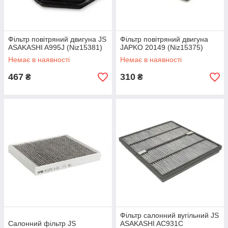
Фільтр повітряний двигуна JS
Фільтр повітряний двигуна
ASAKASHI A995J (Niz15381)
JAPKO 20149 (Niz15375)
Немає в наявності
Немає в наявності
467
310
₴
₴
Фільтр салонний вугільний JS
Салонний фільтр JS
ASAKASHI AC931C