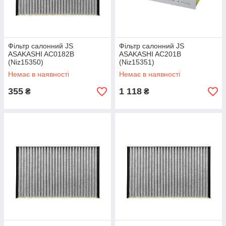
Фільтр салонний JS
Фільтр салонний JS
ASAKASHI AC0182B
ASAKASHI AC201B
(Niz15350)
(Niz15351)
Немає в наявності
Немає в наявності
355
1 118
₴
₴