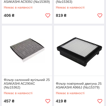
ASAKASHI AC939J (Niz15369)
(Niz15363)
Немає в наявності
Немає в наявності
406
819
₴
₴
Фільтр салонний вугільний JS
ASAKASHI AC2904C
Фільтр повітряний двигуна JS
(Niz15362)
ASAKASHI A966J (Niz15379)
Немає в наявності
Немає в наявності
457
419
₴
₴