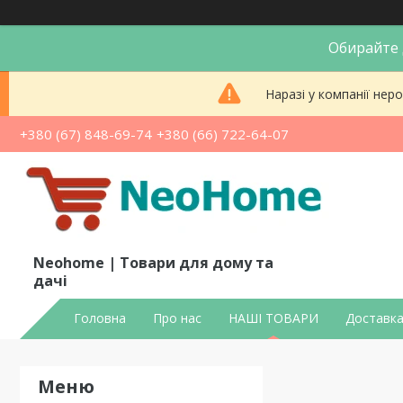
Обирайте д
Наразі у компанії не
+380 (67) 848-69-74
+380 (66) 722-64-07
Neohome | Товари для дому та
дачі
Головна
Про нас
НАШІ ТОВАРИ
Доставка