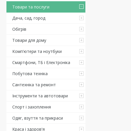
Товари та послуги
Дача, сад, город
Обігрів
Товари для дому
Комп'ютери та ноутбуки
Смартфони, ТБ і Електроніка
Побутова техніка
Сантехніка та ремонт
Інструменти та автотовари
Спорт і захоплення
Одяг, взуття та прикраси
Краса і здоров'я