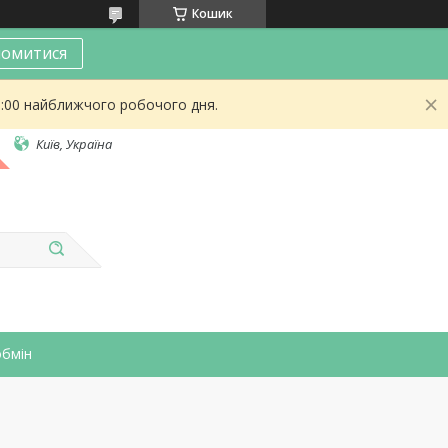
Кошик
омитися
9:00 найближчого робочого дня.
Київ, Україна
обмін