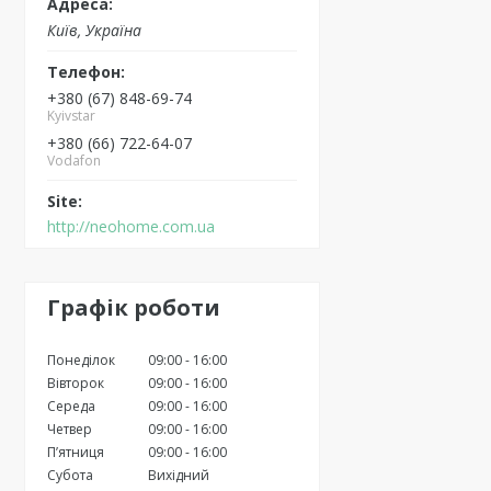
Київ, Україна
+380 (67) 848-69-74
Kyivstar
+380 (66) 722-64-07
Vodafon
http://neohome.com.ua
Графік роботи
Понеділок
09:00
16:00
Вівторок
09:00
16:00
Середа
09:00
16:00
Четвер
09:00
16:00
Пʼятниця
09:00
16:00
Субота
Вихідний