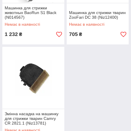
Машинка для стрижки
животных BaoRun S1 Black
Машинка для стрижки тварин
(N014567)
ZooFari DC 38 (Niz12400)
Немає в наявності
Немає в наявності
1 232
705
₴
₴
Змінна насадка на машинку
для стрижки тварин Camry
CR 2821.1 (Niz13781)
Немає в наявності