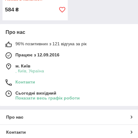
584
₴
Про нас
96% позитивних з 121 відгука за рік
Працює з 12.09.2016
м. Київ
, Київ, Україна
Контакти
Сьогодні вихідний
Показати весь графік роботи
Про нас
Контакти