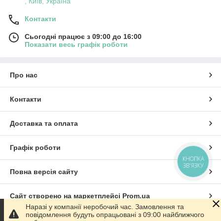
, Київ, Україна
Контакти
Сьогодні працює з 09:00 до 16:00
Показати весь графік роботи
Про нас
Контакти
Доставка та оплата
Графік роботи
КНОПКА
ЗВ'ЯЗКУ
Повна версія сайту
Сайт створено на маркетплейсі
Prom.ua
Наразі у компанії неробочий час. Замовлення та
повідомлення будуть опрацьовані з 09:00 найближчого
Політика конфіденційності